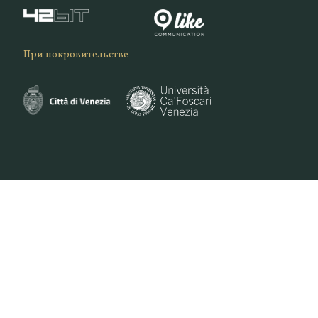
При покровительстве