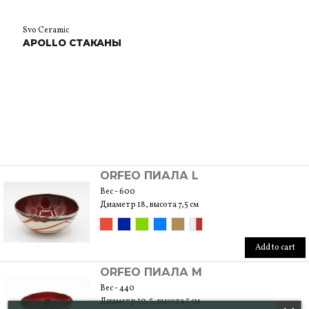
Svo Ceramic
APOLLO СТАКАНЫ
ORFEO ПИАЛА L
Вес - 600
Диаметр 18, высота 7,5 см
Add to cart
ORFEO ПИАЛА M
Вес - 440
Диаметр 10,5, высота 5 см