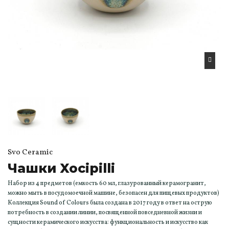
Svo Ceramic
Чашки Xocipilli
Набор из 4 предметов (емкость 60 мл, глазурованный керамогранит,
можно мыть в посудомоечной машине, безопасен для пищевых продуктов)
Коллекция Sound of Colours была создана в 2017 году в ответ на острую
потребность в создании линии, посвященной повседневной жизни и
сущности керамического искусства: функциональность и искусство как