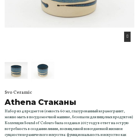
Svo Ceramic
Athena Стаканы
Набор из 4 предметов (емкость 60 мл, глазурованный керамогранит,
можно мыть в посудомоечной машине, безопасен для пищевых продуктов)
Коллекция Sound of Colours была создана в 2017 году в ответ на острую
потребность в создании линии, посвященной повседневной жизни и
сущности керамического искусства: функциональность и искусство как