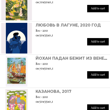
см 70x50x0,1
Add to cart
ЛЮБОВЬ В ЛАГУНЕ, 2020 ГОД
Вес - 200
см 50x35x0,1
Add to cart
ЙОХАН ПАДАН БЕЖИТ ИЗ ВЕНЕЦИИ В ИСПАНИЮ, 2016 ГОД
Вес - 200
см 70x50x0,1
Add to cart
КАЗАНОВА, 2017
Вес - 200
см 50x35x0,1
Add to cart