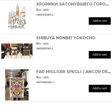
ХРОНИКИ ЗАТОНУВШЕГО ГОРОДА - ВЕНЕЦИЯ, 2020 Г.
Вес - 200
см50х35х0,1
Add to cart
SHIBUYA NONBEI YOKOCHO
Вес - 200
см25x50x0,1
Add to cart
FAR MIGLIORI SPEGLI / ANCOR DE LI OCCHI
Вес - 200
см70x50x0,1
Add to cart