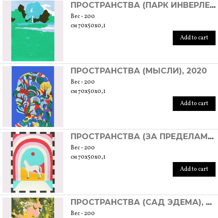
ПРОСТРАНСТВА (ПАРК ИНВЕРЛЕЙТ), 2020
Вес - 200
см 70x50x0,1
Add to cart
ПРОСТРАНСТВА (МЫСЛИ), 2020
Вес - 200
см 70x50x0,1
Add to cart
ПРОСТРАНСТВА (ЗА ПРЕДЕЛАМИ КОСМОСА), 2020
Вес - 200
см 70x50x0,1
Add to cart
ПРОСТРАНСТВА (САД ЭДЕМА), 2020
Вес - 200