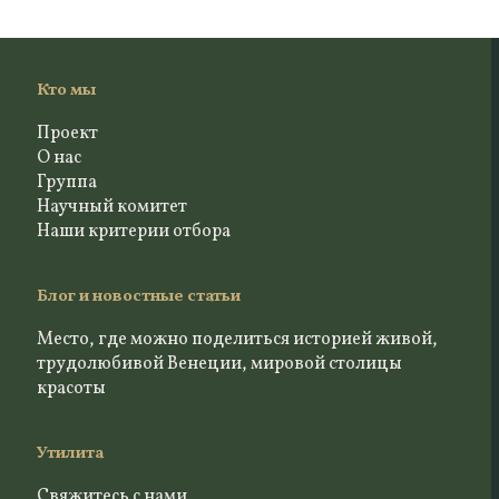
Кто мы
Проект
О нас
Группа
Научный комитет
Наши критерии отбора
Блог и новостные статьи
Место, где можно поделиться историей живой,
трудолюбивой Венеции, мировой столицы
красоты
Утилита
Свяжитесь с нами