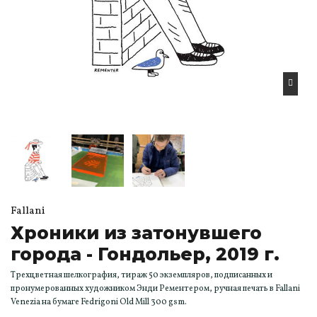
Fallani
Хроники из затонувшего
города - Гондольер, 2019 г.
Трехцветная шелкография, тираж 50 экземпляров, подписанных и
пронумерованных художником Энди Рементером, ручная печать в Fallani
Venezia на бумаге Fedrigoni Old Mill 300 gsm.