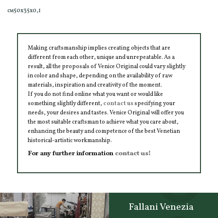
см50x35x0,1
Making craftsmanship implies creating objects that are
different from each other, unique and unrepeatable. As a
result, all the proposals of Venice Original could vary slightly
in color and shape, depending on the availability of raw
materials, inspiration and creativity of the moment.
If you do not find online what you want or would like
something slightly different,
contact us
specifying your
needs, your desires and tastes. Venice Original will offer you
the most suitable craftsman to achieve what you care about,
enhancing the beauty and competence of the best Venetian
historical-artistic workmanship.
For any further information
contact us!
Fallani Venezia