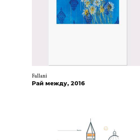
Fallani
Рай между, 2016