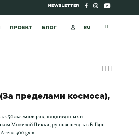
NEWSLETTER
RU
Ы
ПРОЕКТ
БЛОГ
(За пределами космоса),
аж 50 экземпляров, подписанных и
ом Микелой Пикки, ручная печать в Fallani
 Arena 300 gsm.