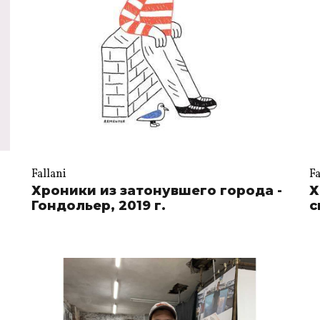
Fallani
Fa
Хроники из затонувшего города -
Х
Гондольер, 2019 г.
с