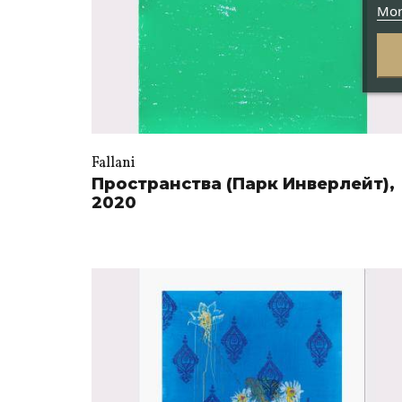
Mor
Fallani
Пространства (Парк Инверлейт),
2020