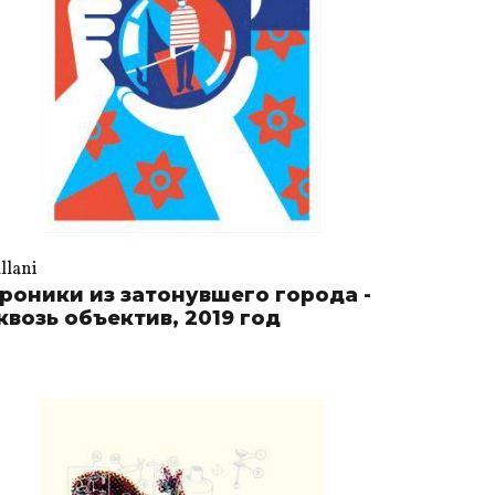
llani
роники из затонувшего города -
квозь объектив, 2019 год