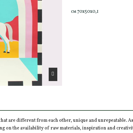
см 70x50x0,1
hat are different from each other, unique and unrepeatable. As a
ng on the availability of raw materials, inspiration and creativ