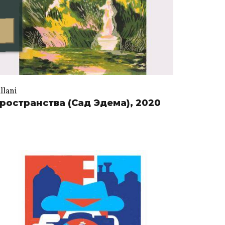
llani
ространства (Сад Эдема), 2020