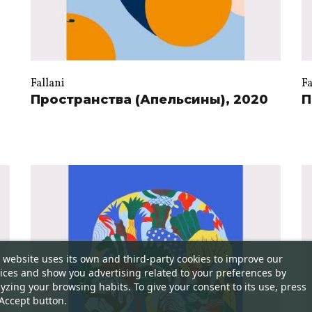
Fallani
Fa
Пространства (Апельсины), 2020
П
 website uses its own and third-party cookies to improve our
ices and show you advertising related to your preferences by
yzing your browsing habits. To give your consent to its use, press
Accept button.