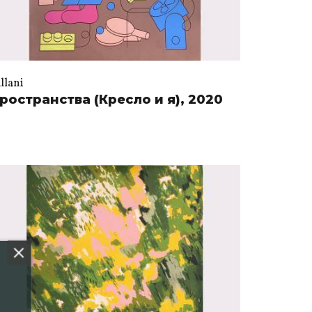
llani
ространства (Кресло и я), 2020