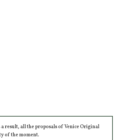
 result, all the proposals of Venice Original
ity of the moment.