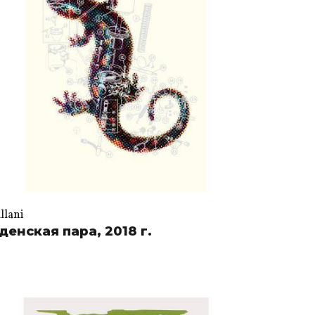
llani
денская пара, 2018 г.