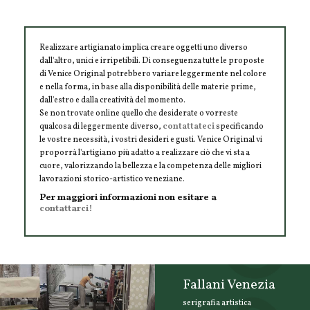
Realizzare artigianato implica creare oggetti uno diverso
dall'altro, unici e irripetibili. Di conseguenza tutte le proposte
di Venice Original potrebbero variare leggermente nel colore
e nella forma, in base alla disponibilità delle materie prime,
dall'estro e dalla creatività del momento.
Se non trovate online quello che desiderate o vorreste
qualcosa di leggermente diverso,
contattateci
specificando
le vostre necessità, i vostri desideri e gusti. Venice Original vi
proporrà l'artigiano più adatto a realizzare ciò che vi sta a
cuore, valorizzando la bellezza e la competenza delle migliori
lavorazioni storico-artistico veneziane.
Per maggiori informazioni non esitare a
contattarci!
Fallani Venezia
serigrafia artistica