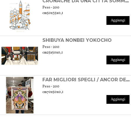
CRONACHE DA UNA CITTÀ SOMMERSA - VENEZIA, 2020
Peso - 200
cm50x35x0,1
Aggiungi
SHIBUYA NONBEI YOKOCHO
Peso - 200
cm25x50x0,1
Aggiungi
FAR MIGLIORI SPEGLI / ANCOR DE LI OCCHI
Peso - 200
cm70x50x0,1
Aggiungi