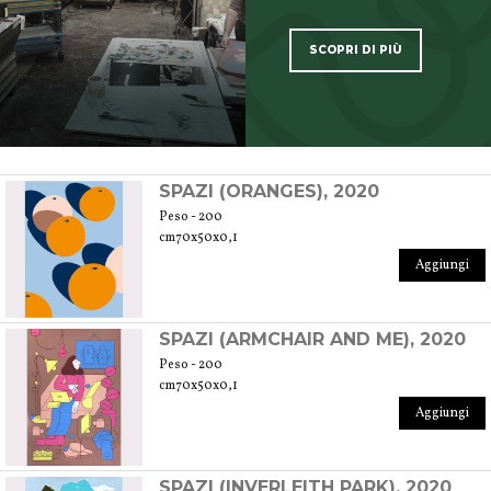
SCOPRI DI PIÙ
SCOPRI TUTTI I PRODOTTI DELL’ARTIGIANO
SPAZI (ORANGES), 2020
Peso - 200
cm70x50x0,1
Aggiungi
SPAZI (ARMCHAIR AND ME), 2020
Peso - 200
cm70x50x0,1
Aggiungi
SPAZI (INVERLEITH PARK), 2020