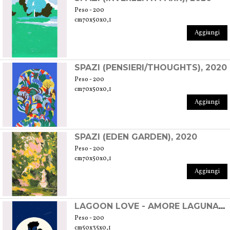
Peso - 200
cm70x50x0,1
Aggiungi
SPAZI (PENSIERI/THOUGHTS), 2020
Peso - 200
cm70x50x0,1
Aggiungi
SPAZI (EDEN GARDEN), 2020
Peso - 200
cm70x50x0,1
Aggiungi
LAGOON LOVE - AMORE LAGUNARE, 2020
Peso - 200
cm50x35x0,1