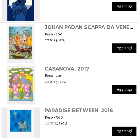
Aggiungi
JOHAN PADAN SCAPPA DA VENEZIA PER LA SPAGNA, 2016
Peso - 200
cm70x50x0,1
Aggiungi
CASANOVA, 2017
Peso - 200
cm50x35x0,1
Aggiungi
PARADISE BETWEEN, 2016
Peso - 300
cm101x72x0,1
Aggiungi