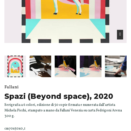
Fallani
Spazi (Beyond space), 2020
Serigrafia a 6 colori, edizione di 50 copie firmata e numerata dall’artista
Michela Picchi, stampato a mano da Fallani Venezia su carta Fedrigoni Arena
300 g.
cm70x50x0,1