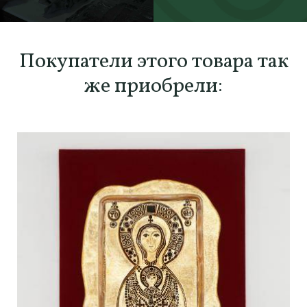
SCOPRI TUTTI I PRODOTTI DELL’ARTIGIANO
Покупатели этого товара так
же приобрели: