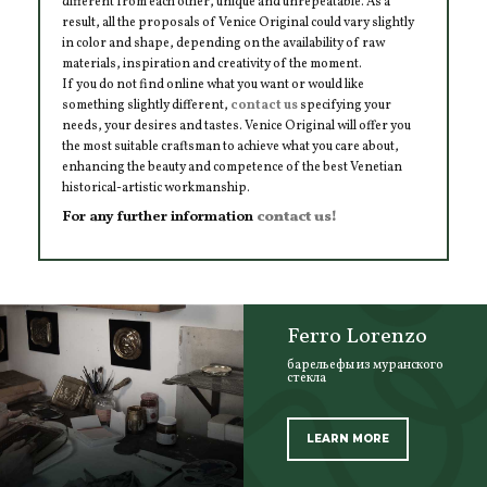
different from each other, unique and unrepeatable. As a
result, all the proposals of Venice Original could vary slightly
in color and shape, depending on the availability of raw
materials, inspiration and creativity of the moment.
If you do not find online what you want or would like
something slightly different,
contact us
specifying your
needs, your desires and tastes. Venice Original will offer you
the most suitable craftsman to achieve what you care about,
enhancing the beauty and competence of the best Venetian
historical-artistic workmanship.
For any further information
contact us!
Ferro Lorenzo
барельефы из муранского
стекла
LEARN MORE