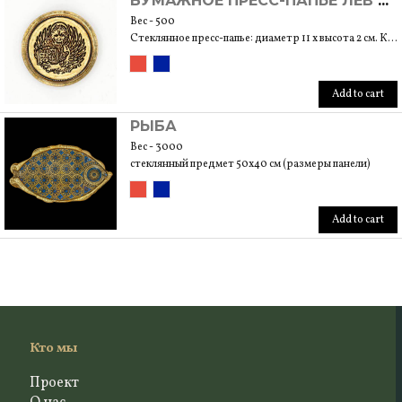
БУМАЖНОЕ ПРЕСС-ПАПЬЕ ЛЕВ MEOCA
Вес - 500
Стеклянное пресс-папье: диаметр 11 x высота 2 см. Корпус: 15x15x4 см
Add to cart
РЫБА
Вес - 3000
стеклянный предмет 50x40 см (размеры панели)
Add to cart
Кто мы
Проект