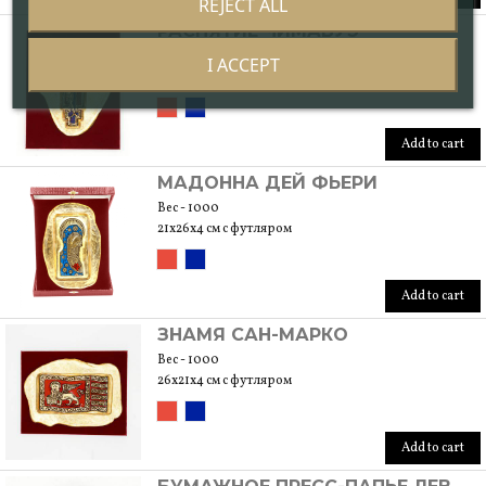
REJECT ALL
РАСПЯТИЕ ЧИМАБУЭ
Вес - 1000
I ACCEPT
21x26x4 см с футляром
Add to cart
МАДОННА ДЕЙ ФЬЕРИ
Вес - 1000
21x26x4 см с футляром
Add to cart
ЗНАМЯ САН-МАРКО
Вес - 1000
26x21x4 см с футляром
Add to cart