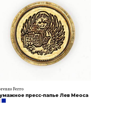
orenzo Ferro
умажное пресс-папье Лев Meoca