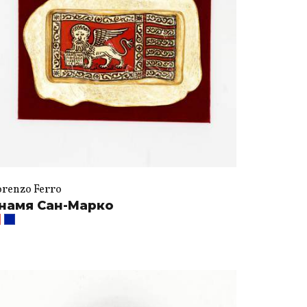
orenzo Ferro
намя Сан-Марко