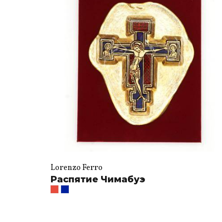
Lorenzo Ferro
Распятие Чимабуэ