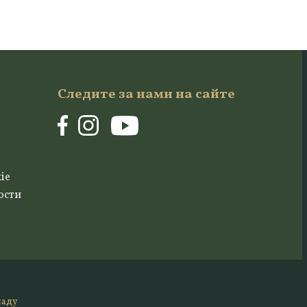
Следите за нами на сайте
ie
ости
ладу