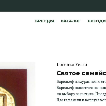
БРЕНДЫ
КАТАЛОГ
БРЕНД
Lorenzo Ferro
Святое семей
Барельеф из муранского ст
Барельеф наносится на пан
по выбору заказчика. Прод
Цвета панели и корпуса ко