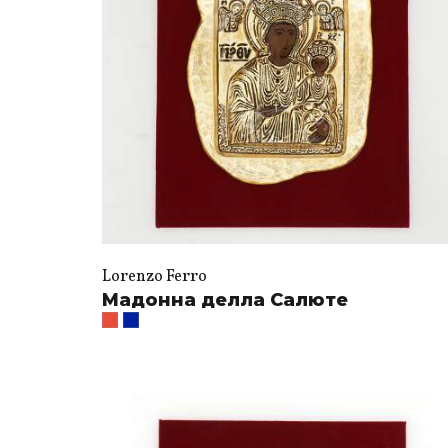
Lorenzo Ferro
Мадонна делла Салюте