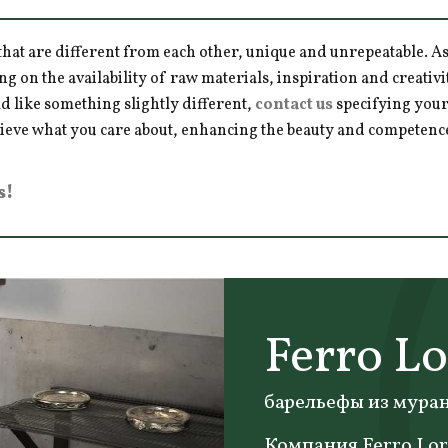
hat are different from each other, unique and unrepeatable. As a
ng on the availability of raw materials, inspiration and creativ
d like something slightly different,
contact us
specifying your
hieve what you care about, enhancing the beauty and competence 
s!
Ferro L
барельефы из муран
Компания Ferro Lor