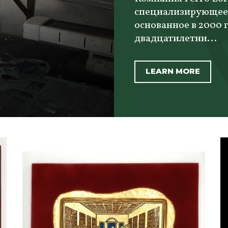
специализирующееся
основанное в 2000 
двадцатилетни...
LEARN MORE