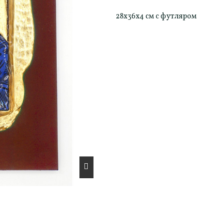
28x36x4 см с футляром