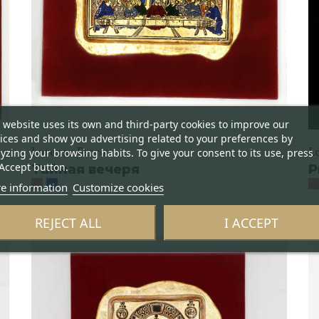
 website uses its own and third-party cookies to improve our
ices and show you advertising related to your preferences by
Lorenzo Ferro
L
yzing your browsing habits. To give your consent to its use, press
Accept button.
Тайная вечеря
Р
e information
Customize cookies
REJECT ALL
I ACCEPT