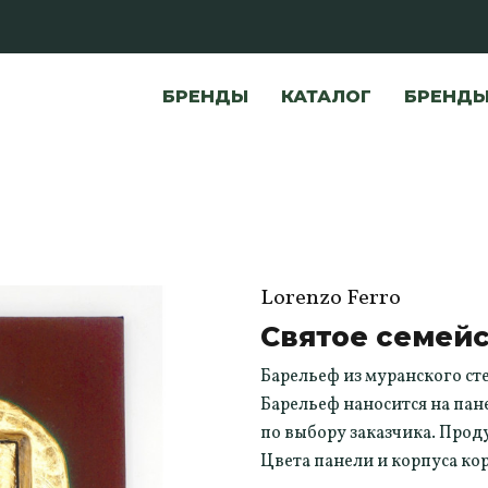
БРЕНДЫ
КАТАЛОГ
БРЕНД
Lorenzo Ferro
Святое семей
Барельеф из муранского ст
Барельеф наносится на пан
по выбору заказчика. Прод
Цвета панели и корпуса ко