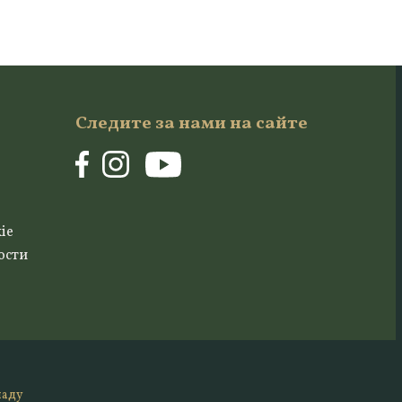
Следите за нами на сайте
ie
ости
ладу