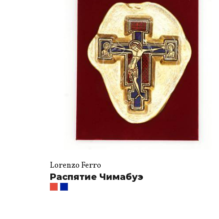
Lorenzo Ferro
Распятие Чимабуэ