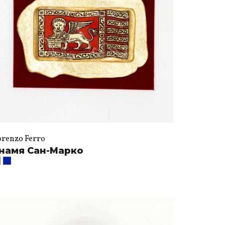
orenzo Ferro
намя Сан-Марко