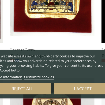
Lorenzo Ferro
L
Тайная вечеря
Р
 website uses its own and third-party cookies to improve our
ices and show you advertising related to your preferences by
yzing your browsing habits. To give your consent to its use, press
Accept button.
e information
Customize cookies
REJECT ALL
I ACCEPT