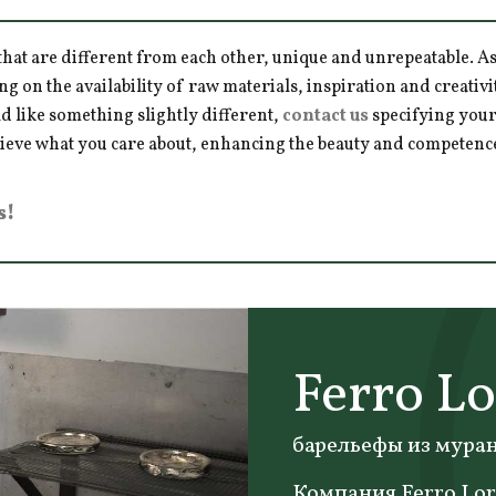
hat are different from each other, unique and unrepeatable. As a
ng on the availability of raw materials, inspiration and creativ
d like something slightly different,
contact us
specifying your
hieve what you care about, enhancing the beauty and competence 
s!
Ferro L
барельефы из муран
Компания Ferro Lor