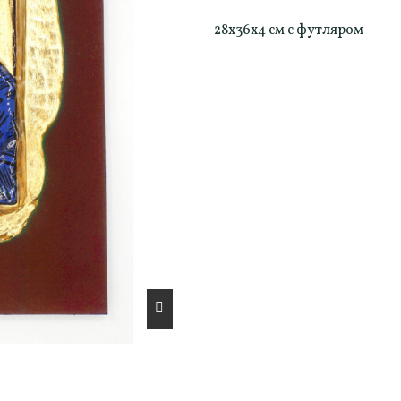
28x36x4 см с футляром