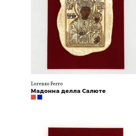
Lorenzo Ferro
Мадонна делла Салюте