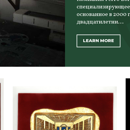
специализирующееся
основанное в 2000 
двадцатилетни...
LEARN MORE