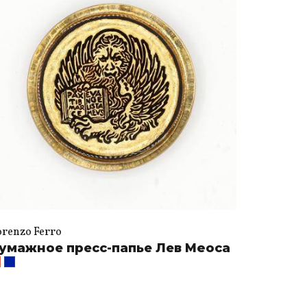
orenzo Ferro
умажное пресс-папье Лев Meoca