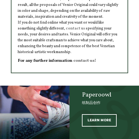
result, all the proposals of Venice Original could vary slightly
in color and shape, depending on the availability of raw
materials, inspiration and creativity of the moment.
If you do not find online what you want or would like
something slightly different,
contact us
specifying your
needs, your desires and tastes. Venice Original will offer you
the most suitable craftsman to achieve what you care about,
enhancing the beauty and competence of the best Venetian
historical-artistic workmanship.
For any further information
contact us!
Paperoowl
纸制品创作
LEARN MORE