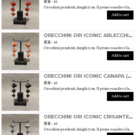
重量 - 26
Orecchini pendenti, lunghi 5 cm. Il primo esaedro è largo 2 cm e alto 1,5 cm
Add to cart
ORECCHINI ORI ICONIC ARLECCHINO (TECNICA ORIGAMI CON CARTE ARTIGIANALI GIAPPONESI CHIYOGAMI)
重量 - 26
Orecchini pendenti, lunghi 5 cm. Il primo esaedro è largo 2 cm e alto 1,5 cm
Add to cart
ORECCHINI ORI ICONIC CANAPA (TECNICA ORIGAMI CON CARTE ARTIGIANALI GIAPPONESI CHIYOGAMI)
重量 - 26
Orecchini pendenti, lunghi 5 cm. Il primo esaedro è largo 2 cm e alto 1,5 cm
Add to cart
ORECCHINI ORI ICONIC CRISANTEMI (TECNICA ORIGAMI CON CARTE ARTIGIANALI GIAPPONESI CHIYOGAMI)
重量 - 26
Orecchini pendenti, lunghi 5 cm. Il primo esaedro è largo 2 cm e alto 1,5 cm