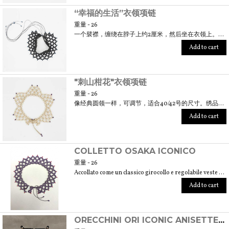
“幸福的生活”衣领项链
重量 - 26
一个襞襟，缠绕在脖子上约2厘米，然后坐在衣领上。绣品大约有6厘米长。正好适合40/42码。
Add to cart
"刺山柑花"衣领项链
重量 - 26
像经典圆领一样，可调节，适合40/42号的尺寸。绣品大约有6厘米长。
Add to cart
COLLETTO OSAKA ICONICO
重量 - 26
Accollato come un classico girocollo e regolabile veste correttamente una taglia 40/42. Il ricamo si sviluppa per circa 6 cm.
Add to cart
ORECCHINI ORI ICONIC ANISETTE (TECNICA ORIGAMI CON CARTE ARTIGIANALI GIAPPONESI CHIYOGAMI)