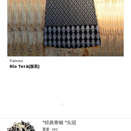
Patience
Rio Terà(服装)
"经典青铜 "头冠
重量 - 180