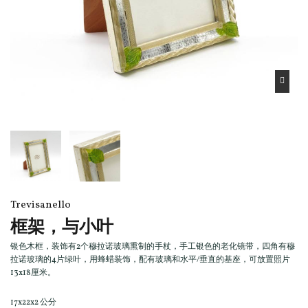
Trevisanello
框架，与小叶
银色木框，装饰有2个穆拉诺玻璃熏制的手杖，手工银色的老化镜带，四角有穆
拉诺玻璃的4片绿叶，用蜂蜡装饰，配有玻璃和水平/垂直的基座，可放置照片
13x18厘米。
17x22x2 公分