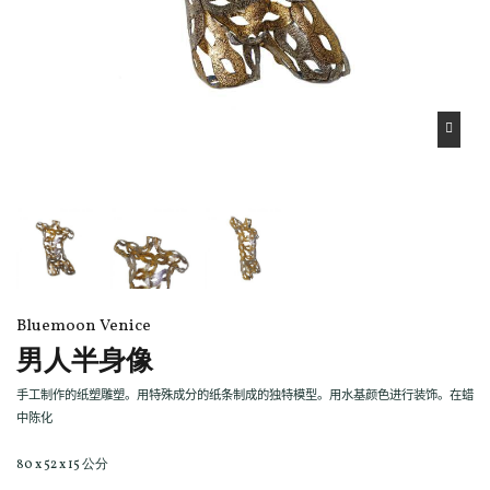
Bluemoon Venice
男人半身像
手工制作的纸塑雕塑。用特殊成分的纸条制成的独特模型。用水基颜色进行装饰。在蜡
中陈化
80 x 52 x 15 公分