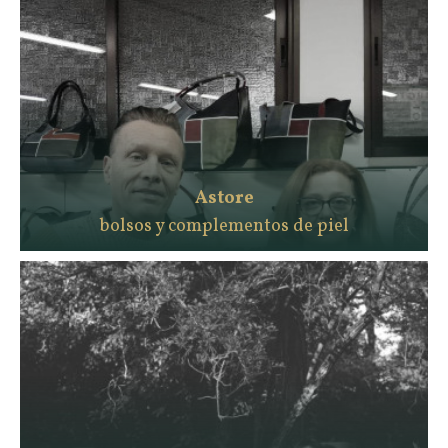
Astore
bolsos y complementos de piel