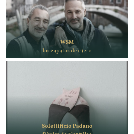
WSM
los zapatos de cuero
Solettificio Padano