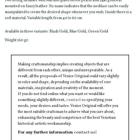
Two string necklace with Murano glass blown pearls and 24kt gold leaf
mounted on fancy leather. Its name indicates that the necklace can be easily
manipulated to create the desired shape whenever you wish. Inside there is a
soft material. Variable length from 40 to 60 cm
Available in three variants: Black/Gold, Blue/Gold, Green/Gold
Weight 160 gr.
Making craftsmanship implies creating objects that are
different from each other, unique and unrepeatable. As a
result, all the proposals of Venice Original could vary slightly
in color and shape, depending on the availability of raw
materials, inspiration and creativity of the moment.
If you do not find online what you want or would like
something slightly different,
contact us
specifying your
needs, your desires and tastes. Venice Original will offer you
the most suitable craftsman to achieve what you care about,
enhancing the beauty and competence of the best Venetian
historical-artistic workmanship.
For any further information
contact us!