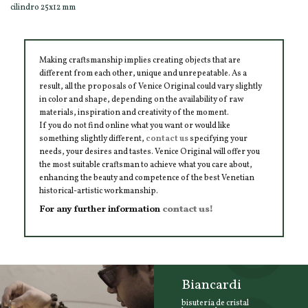
cilindro 25x12 mm
Making craftsmanship implies creating objects that are
different from each other, unique and unrepeatable. As a
result, all the proposals of Venice Original could vary slightly
in color and shape, depending on the availability of raw
materials, inspiration and creativity of the moment.
If you do not find online what you want or would like
something slightly different,
contact us
specifying your
needs, your desires and tastes. Venice Original will offer you
the most suitable craftsman to achieve what you care about,
enhancing the beauty and competence of the best Venetian
historical-artistic workmanship.
For any further information
contact us!
Biancardi
bisutería de cristal