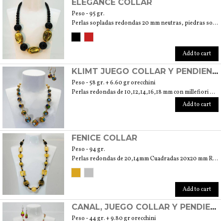
ELEGANCE COLLAR
Peso - 95 gr.
Perlas sopladas redondas 20 mm neutras, piedras sopladas 30 mm pan de oro 24Kt. Redondas llenas transparentes mm10
Add to cart
KLIMT JUEGO COLLAR Y PENDIENTES
Peso - 58 gr. + 6.60 gr orecchini
Perlas redondas de 10,12,14,16,18 mm con millefiori murrine y pan de oro de 24 Kt.
Add to cart
FENICE COLLAR
Peso - 94 gr.
Perlas redondas de 20,14mm Cuadradas 20x20 mm Rectángulos 25x15mm Corazones 19mm Aplastadas 25x20 Piedras 19x14mm
Add to cart
CANAL, JUEGO COLLAR Y PENDIENTES
Peso - 44 gr. + 9.80 gr orecchini