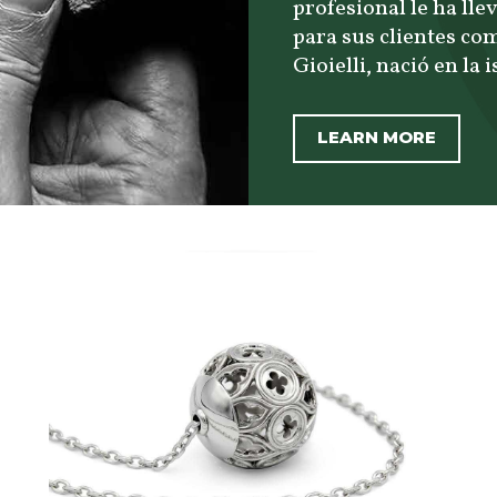
profesional le ha lle
para sus clientes co
Gioielli, nació en la 
LEARN MORE