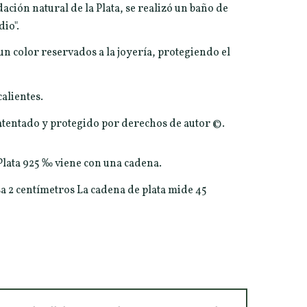
ación natural de la Plata, se realizó un baño de
dio".
 un color reservados a la joyería, protegiendo el
calientes.
patentado y protegido por derechos de autor ©.
 Plata 925 ‰ viene con una cadena.
a 2 centímetros La cadena de plata mide 45