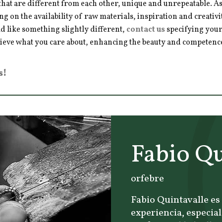
hat are different from each other, unique and unrepeatable. As a
ng on the availability of raw materials, inspiration and creativ
d like something slightly different,
contact us
specifying your
hieve what you care about, enhancing the beauty and competence 
s!
Fabio Qu
orfebre
Fabio Quintavalle es
experiencia, especial