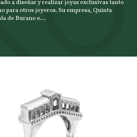
vado a diseñar y realizar joyas exclusivas tanto
mo para otros joyeros. Su empresa, Quinta
isla de Burano e...