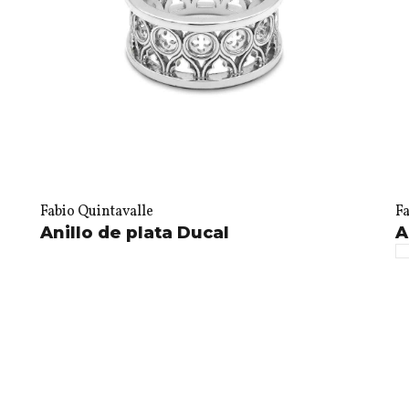
Fabio Quintavalle
Fa
Anillo de plata Ducal
A