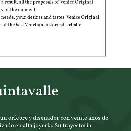
 result, all the proposals of Venice Original
ity of the moment.
 needs, your desires and tastes. Venice Original
of the best Venetian historical-artistic
intavalle
 un orfebre y diseñador con veinte años de
izado en alta joyería. Su trayectoria