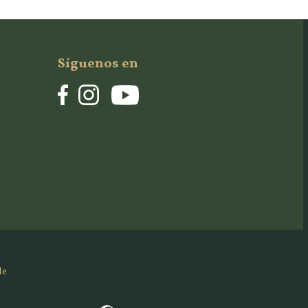
Síguenos en
de