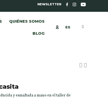
NEWSLETTER
S
QUIÉNES SOMOS
ES
BLOG
casita
ducida y esmaltada a mano en el taller de