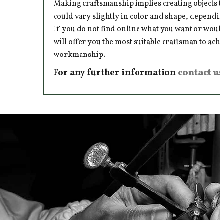
Making craftsmanship implies creating objects t
could vary slightly in color and shape, dependi
If you do not find online what you want or woul
will offer you the most suitable craftsman to ac
workmanship.
For any further information
contact u