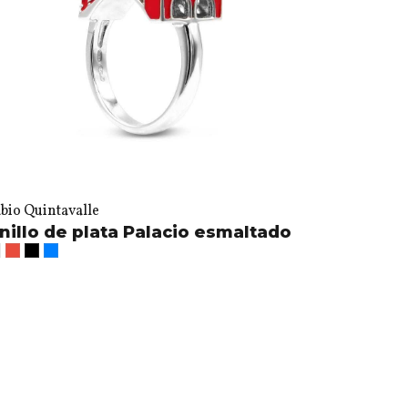
bio Quintavalle
nillo de plata Palacio esmaltado