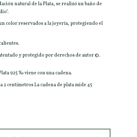
ación natural de la Plata, se realizó un baño de
dio".
 un color reservados a la joyería, protegiendo el
calientes.
patentado y protegido por derechos de autor ©.
 Plata 925 ‰ viene con una cadena.
a 2 centímetros La cadena de plata mide 45