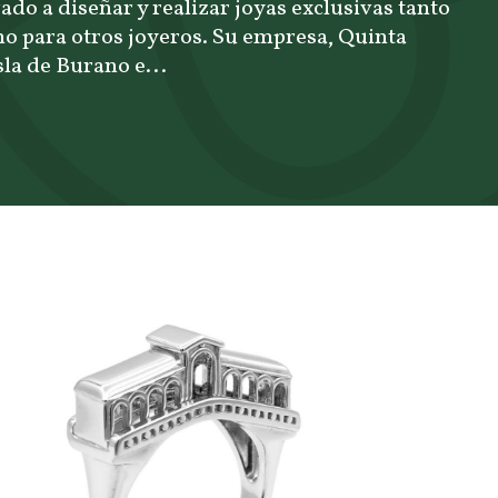
vado a diseñar y realizar joyas exclusivas tanto
mo para otros joyeros. Su empresa, Quinta
isla de Burano e...