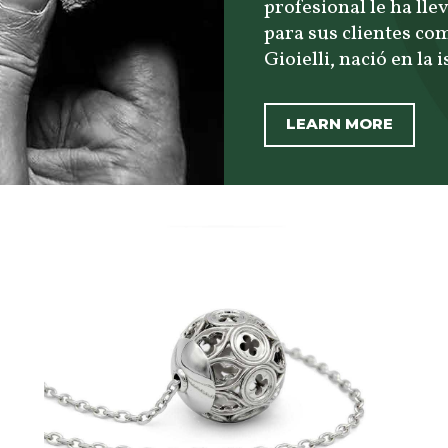
profesional le ha lle
para sus clientes co
Gioielli, nació en la 
LEARN MORE