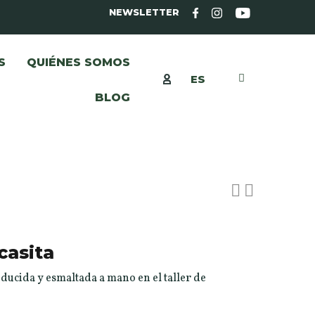
NEWSLETTER
S
QUIÉNES SOMOS
ES
BLOG
casita
ducida y esmaltada a mano en el taller de