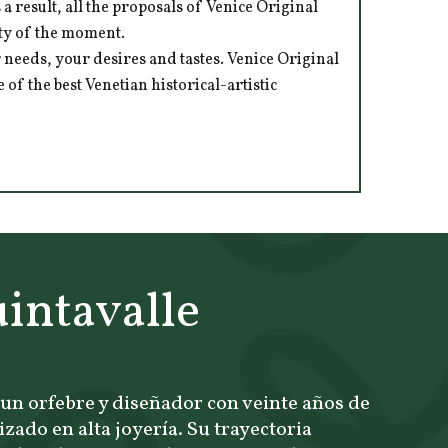
 result, all the proposals of Venice Original
ity of the moment.
 needs, your desires and tastes. Venice Original
of the best Venetian historical-artistic
intavalle
 un orfebre y diseñador con veinte años de
izado en alta joyería. Su trayectoria