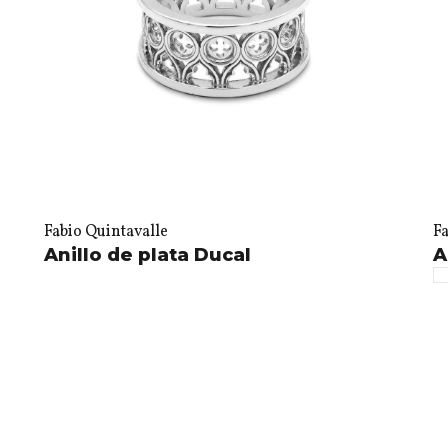
Fabio Quintavalle
Fa
Anillo de plata Ducal
A