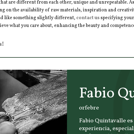
hat are different from each other, unique and unrepeatable. As a
ng on the availability of raw materials, inspiration and creativ
d like something slightly different,
contact us
specifying your
hieve what you care about, enhancing the beauty and competence 
s!
Fabio Qu
orfebre
Fabio Quintavalle es
experiencia, especial