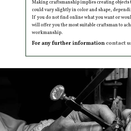
Making craftsmanship implies creating objects t
could vary slightly in color and shape, dependi
If you do not find online what you want or woul
will offer you the most suitable craftsman to ac
workmanship.
For any further information
contact u