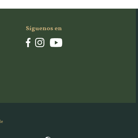
Síguenos en
de