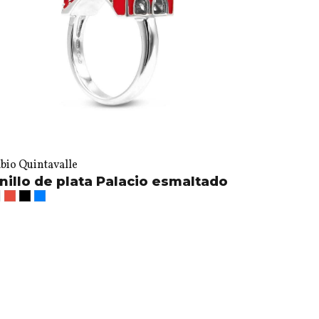
bio Quintavalle
nillo de plata Palacio esmaltado