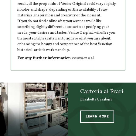
result, all the proposals of Venice Original could vary slightly
in color and shape, depending on the availability of raw
materials, inspiration and creativity of the moment.
If you do not find online what you want or would like
something slightly different,
contact us
specifying your
needs, your desires and tastes. Venice Original will offer you
the most suitable craftsman to achieve what you care about,
enhancing the beauty and competence of the best Venetian
historical-artistic workmanship.
For any further information
contact us!
Carterìa ai Frari
Elisabetta Casaburi
LEARN MORE