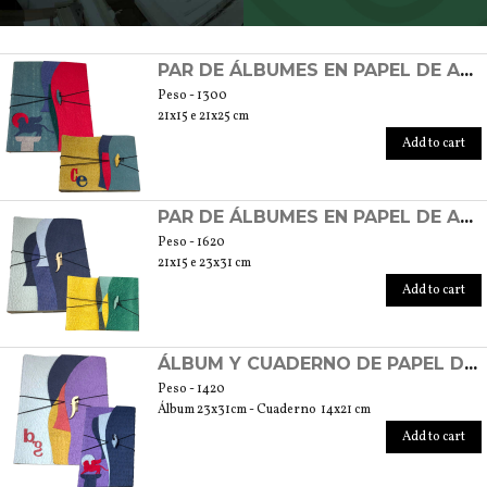
SCOPRI TUTTI I PRODOTTI DELL’ARTIGIANO
PAR DE ÁLBUMES EN PAPEL DE ALGODÓN
Peso - 1300
21x15 e 21x25 cm
Add to cart
PAR DE ÁLBUMES EN PAPEL DE ALGODÓN
Peso - 1620
21x15 e 23x31 cm
Add to cart
ÁLBUM Y CUADERNO DE PAPEL DE ALGODÓN
Peso - 1420
Álbum 23x31cm - Cuaderno 14x21 cm
Add to cart