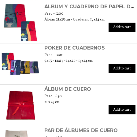
ÁLBUM Y CUADERNO DE PAPEL DE ALGODÓN
Peso - 1200
Álbum 21x25 cm - Cuaderno 17x24 cm
Add to cart
POKER DE CUADERNOS
Peso - 1200
9x13 - 12x17 - 14x21 – 17x24 cm
Add to cart
ÁLBUM DE CUERO
Peso - 650
21 x 25 cm
Add to cart
PAR DE ÁLBUMES DE CUERO