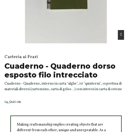
Carterìa ai Frari
Cuaderno - Quaderno dorso
esposto filo intrecciato
Cuaderno - Quaderno, interno in carta "alghe", 10 "quinterni", copertina di
materiali diversi (cartoncino, carta di gelso…) con intrecci in carta di cotone
14,5x21 cm
Making craftsmanship implies creating objects that are
different from each other, unique and unrepeatable. As a