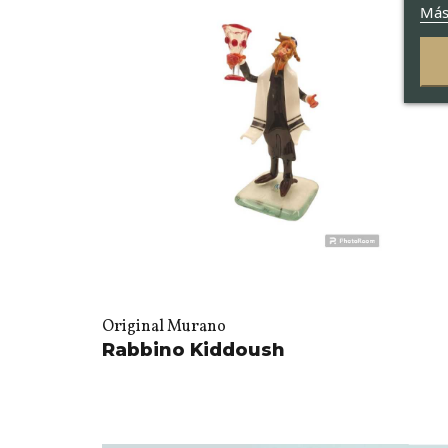
Más
Original Murano
Rabbino Kiddoush