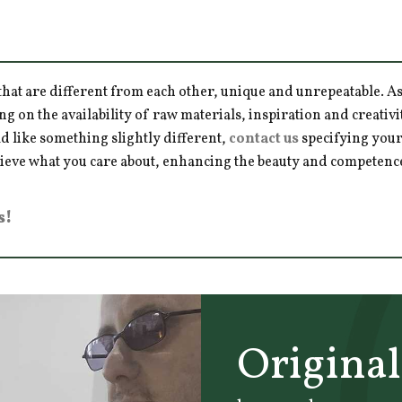
hat are different from each other, unique and unrepeatable. As a
ng on the availability of raw materials, inspiration and creativ
d like something slightly different,
contact us
specifying your
hieve what you care about, enhancing the beauty and competence 
s!
Origina