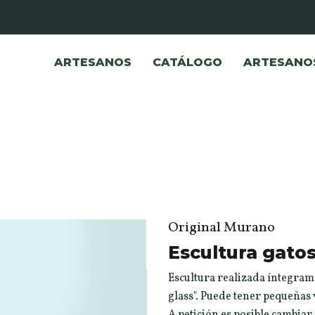
ARTESANOS
CATÁLOGO
ARTESANO
Original Murano
Escultura gatos
Escultura realizada íntegram
glass". Puede tener pequeñas 
A petición es posible cambiar