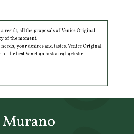
 result, all the proposals of Venice Original
ity of the moment.
 needs, your desires and tastes. Venice Original
of the best Venetian historical-artistic
l Murano