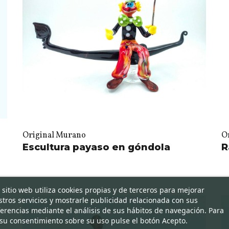
Original Murano
O
Escultura payaso en góndola
R
 sitio web utiliza cookies propias y de terceros para mejorar
tros servicios y mostrarle publicidad relacionada con sus
erencias mediante el análisis de sus hábitos de navegación. Para
su consentimiento sobre su uso pulse el botón Acepto.