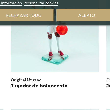
 información
Personalizar cookies
RECHAZAR TODO
ACEPTO
Original Murano
O
Jugador de baloncesto
J