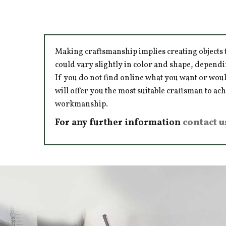
Making craftsmanship implies creating objects t
could vary slightly in color and shape, dependi
If you do not find online what you want or woul
will offer you the most suitable craftsman to ac
workmanship.
For any further information
contact u