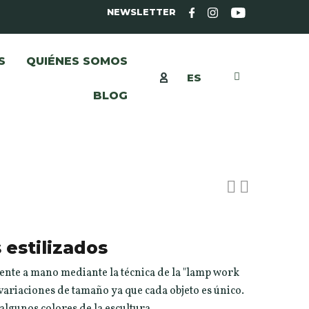
NEWSLETTER
S
QUIÉNES SOMOS
ES
BLOG
 estilizados
ente a mano mediante la técnica de la "lamp work
variaciones de tamaño ya que cada objeto es único.
 algunos colores de la escultura.