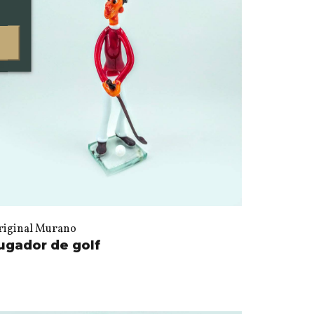
riginal Murano
ugador de golf