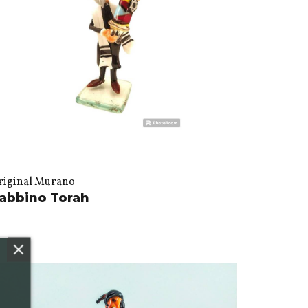
riginal Murano
abbino Torah