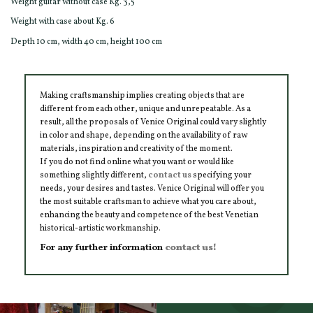
Weight guitar without case Kg. 3,5
Weight with case about Kg. 6
Depth 10 cm, width 40 cm, height 100 cm
Making craftsmanship implies creating objects that are
different from each other, unique and unrepeatable. As a
result, all the proposals of Venice Original could vary slightly
in color and shape, depending on the availability of raw
materials, inspiration and creativity of the moment.
If you do not find online what you want or would like
something slightly different,
contact us
specifying your
needs, your desires and tastes. Venice Original will offer you
the most suitable craftsman to achieve what you care about,
enhancing the beauty and competence of the best Venetian
historical-artistic workmanship.
For any further information
contact us!