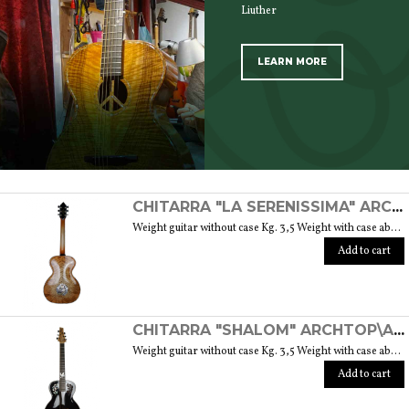
Liuther
LEARN MORE
SCOPRI TUTTI I PRODOTTI DELL’ARTIGIANO
CHITARRA "LA SERENISSIMA" ARCHTOP\ACUSTICA 15"
Weight guitar without case Kg. 3,5 Weight with case about Kg. 6 Depth 10 cm, width 40 cm, height 100 cm
Add to cart
CHITARRA "SHALOM" ARCHTOP\ACUSTICA 15"
Weight guitar without case Kg. 3,5 Weight with case about Kg. 6 Depth 10 cm, width 40 cm, height 100 cm
Add to cart