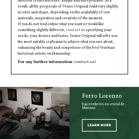
different from each other, unique and unrepeatable. As a
result, all the proposals of Venice Original could vary slightly
in color and shape, depending on the availability of raw
materials, inspiration and creativity of the moment.
If you do not find online what you want or would like
something slightly different,
contact us
specifying your
needs, your desires and tastes. Venice Original will offer you
the most suitable craftsman to achieve what you care about,
enhancing the beauty and competence of the best Venetian
historical-artistic workmanship.
For any further information
contact us!
Ferro Lorenzo
bajorrelieves en cristal de
Murano
LEARN MORE