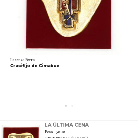
Lorenzo Ferro
Crucifijo de Cimabue
LA ÚLTIMA CENA
Peso - 3000
50x40 cm (medidas panel)