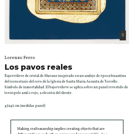
Lorenzo Ferro
Los pavos reales
Bajorrelieve de cristal de Murano inspirado en un azulejo de época bizantina
del iconostasio del coro de la Iglesia de Santa Maria Assunta de Torcello.
Símbolo de inmortalidad. El bajorrelieve se aplica sobre un panel revestido de
terciopelo azul o rojo, a elección del cliente.
45x45 cm (medidas panel)
Making craftsmanship implies creating objects that are