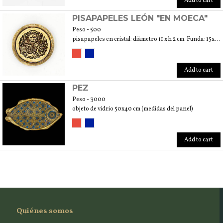
Add to cart
PISAPAPELES LEÓN "EN MOECA"
Peso - 500
pisapapeles en cristal: diàmetro 11 x h 2 cm. Funda: 15x15x4 cm
Add to cart
PEZ
Peso - 3000
objeto de vidrio 50x40 cm (medidas del panel)
Add to cart
Quiénes somos