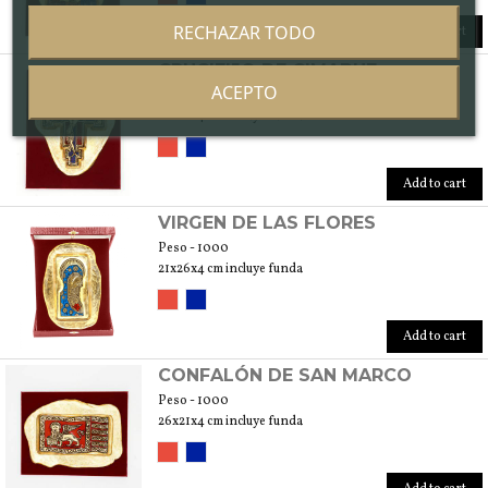
RECHAZAR TODO
Add to cart
CRUCIFIJO DE CIMABUE
ACEPTO
Peso - 1000
21x26x4 cm incluye funda
Add to cart
VIRGEN DE LAS FLORES
Peso - 1000
21x26x4 cm incluye funda
Add to cart
CONFALÓN DE SAN MARCO
Peso - 1000
26x21x4 cm incluye funda