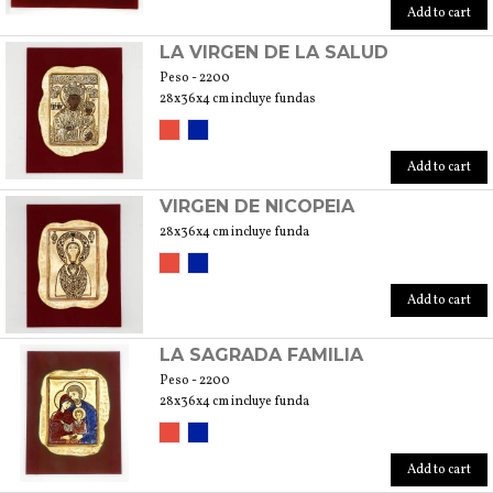
Add to cart
LA VIRGEN DE LA SALUD
Peso - 2200
28x36x4 cm incluye fundas
Add to cart
VIRGEN DE NICOPEIA
28x36x4 cm incluye funda
Add to cart
LA SAGRADA FAMILIA
Peso - 2200
28x36x4 cm incluye funda
Add to cart