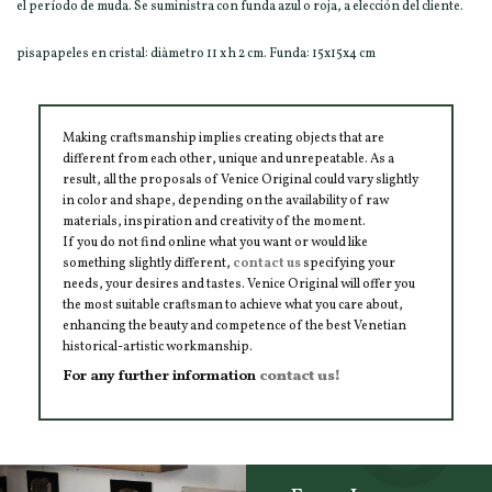
el período de muda. Se suministra con funda azul o roja, a elección del cliente.
pisapapeles en cristal: diàmetro 11 x h 2 cm. Funda: 15x15x4 cm
Making craftsmanship implies creating objects that are
different from each other, unique and unrepeatable. As a
result, all the proposals of Venice Original could vary slightly
in color and shape, depending on the availability of raw
materials, inspiration and creativity of the moment.
If you do not find online what you want or would like
something slightly different,
contact us
specifying your
needs, your desires and tastes. Venice Original will offer you
the most suitable craftsman to achieve what you care about,
enhancing the beauty and competence of the best Venetian
historical-artistic workmanship.
For any further information
contact us!