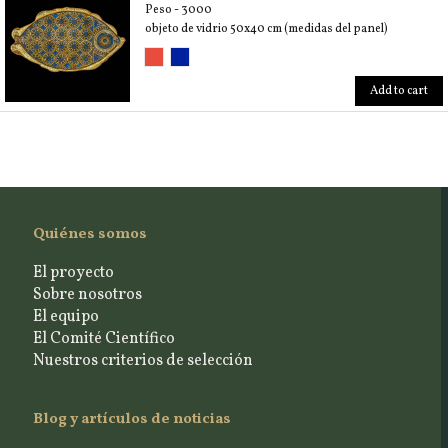
Peso - 3000
objeto de vidrio 50x40 cm (medidas del panel)
Add to cart
Quiénes somos
El proyecto
Sobre nosotros
El equipo
El Comité Científico
Nuestros criterios de selección
Blog y artículos de noticias