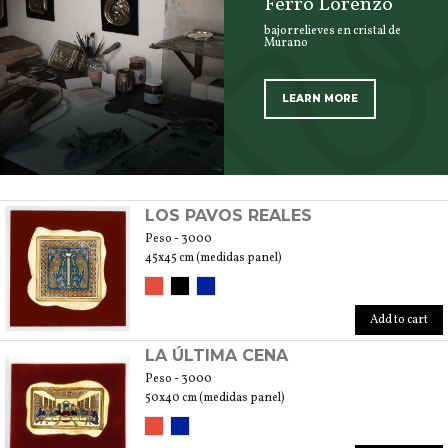
Ferro Lorenzo
bajorrelieves en cristal de
Murano
LEARN MORE
SCOPRI TUTTI I PRODOTTI DELL’ARTIGIANO
LOS PAVOS REALES
Peso - 3000
45x45 cm (medidas panel)
Add to cart
LA ÚLTIMA CENA
Peso - 3000
50x40 cm (medidas panel)