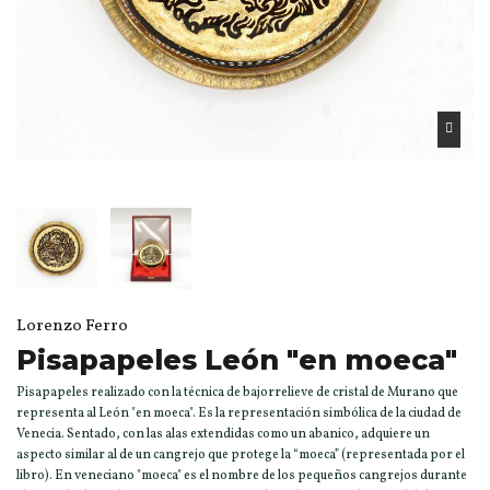
Lorenzo Ferro
Pisapapeles León "en moeca"
Pisapapeles realizado con la técnica de bajorrelieve de cristal de Murano que
representa al León "en moeca". Es la representación simbólica de la ciudad de
Venecia. Sentado, con las alas extendidas como un abanico, adquiere un
aspecto similar al de un cangrejo que protege la “moeca” (representada por el
libro). En veneciano "moeca" es el nombre de los pequeños cangrejos durante