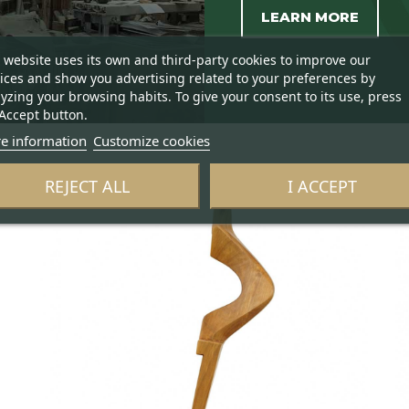
LEARN MORE
 website uses its own and third-party cookies to improve our
ices and show you advertising related to your preferences by
yzing your browsing habits. To give your consent to its use, press
Accept button.
e information
Customize cookies
REJECT ALL
I ACCEPT