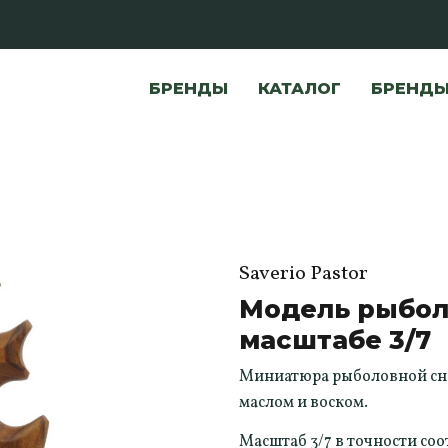
БРЕНДЫ
КАТАЛОГ
БРЕНД
Saverio Pastor
Модель рыбол
масштабе 3/7
Миниатюра рыболовной снас
маслом и воском.
Масштаб 3/7 в точности соо