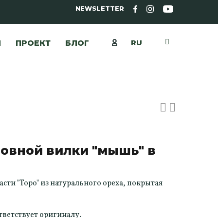
NEWSLETTER
RU
Ы
ПРОЕКТ
БЛОГ
овной вилки "мышь" в
ти "Topo" из натурального ореха, покрытая
тветствует оригиналу.