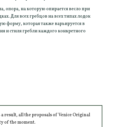
ла, опора, на которую опирается весло при
ках. Для всех гребцов на всех типах лодок
ю форму, которая также варьируется в
ия и стиля гребли каждого конкретного
 result, all the proposals of Venice Original
ity of the moment.