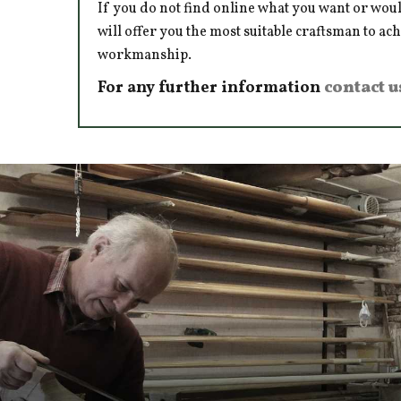
If you do not find online what you want or woul
will offer you the most suitable craftsman to ac
workmanship.
For any further information
contact u