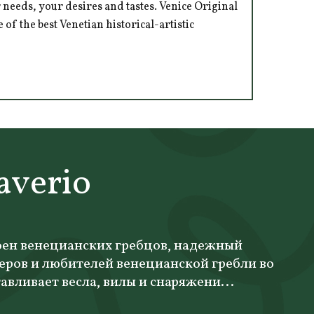
 needs, your desires and tastes. Venice Original
of the best Venetian historical-artistic
averio
оен венецианских гребцов, надежный
еров и любителей венецианской гребли во
авливает весла, вилы и снаряжени...