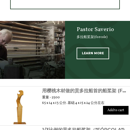
Pastor Saverio
多拉船桨架(forcole)
LEARN MORE
SCOPRI TUTTI I PRODOTTI DELL’ARTIGIANO
用樱桃木材做的贡多拉船首的船桨架 (FÒRCOLA)，上油、打蜡
重量 - 2500
65 x 14 x 13 公分. 基础 4 x 15 x 24 公分左右
Add to cart
1/3比例的贡多拉船桨架（"FÓRCOLA") 模型