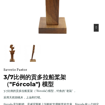
Saverio Pastor
3/7比例的贡多拉船桨架
（"Fórcola") 模型
3/7比例的贡多拉船桨架（"Fórcola") 模型，钓鱼的 "老鼠" ，
采用天然胡桃木，上油和打蜡。
fórcola 是划船锁，是威尼斯船上划船时支撑船桨的支座。Fórcola 有一个特定