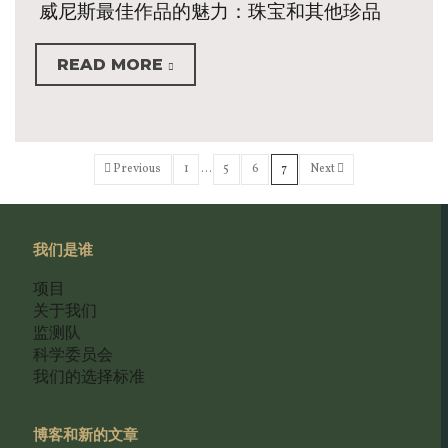
威尼斯最佳作品的魅力：珠宝和其他珍品
READ MORE
Previous
1
…
5
6
7
Next
我们是谁
项目
关于我们
监测队
科学委员会
我们的选择标准
博客和新的文章