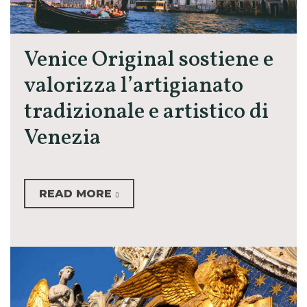
Venice Original sostiene e
valorizza l’artigianato
tradizionale e artistico di
Venezia
READ MORE