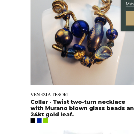
Más
VENEZIA TESORI
Collar - Twist two-turn necklace
with Murano blown glass beads a
24kt gold leaf.