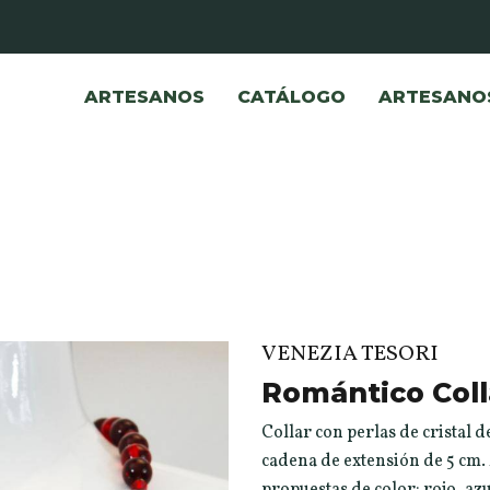
ARTESANOS
CATÁLOGO
ARTESANO
VENEZIA TESORI
Romántico Coll
Collar con perlas de cristal
cadena de extensión de 5 cm.
propuestas de color: rojo, az