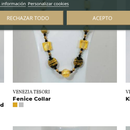
 información
Personalizar cookies
RECHAZAR TODO
ACEPTO
VENEZIA TESORI
V
Fenice Collar
K
nd