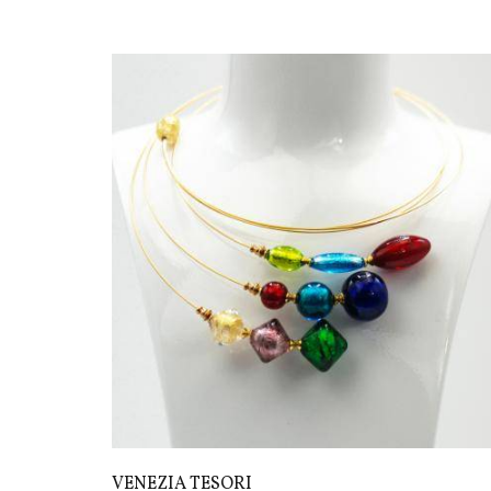
VENEZIA TESORI