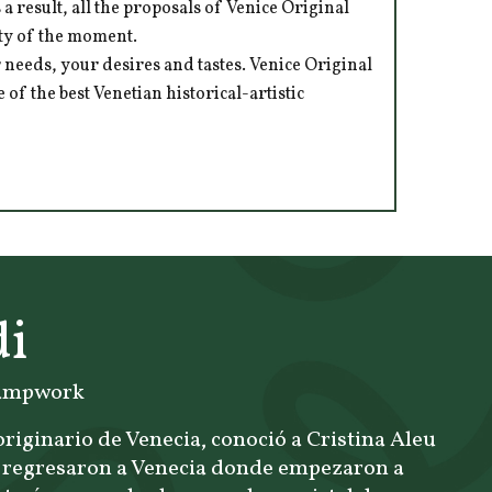
 result, all the proposals of Venice Original
ity of the moment.
 needs, your desires and tastes. Venice Original
of the best Venetian historical-artistic
di
 lampwork
originario de Venecia, conoció a Cristina Aleu
s regresaron a Venecia donde empezaron a