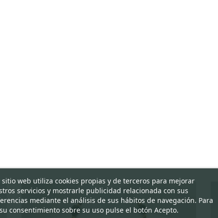
 sitio web utiliza cookies propias y de terceros para mejorar
tros servicios y mostrarle publicidad relacionada con sus
erencias mediante el análisis de sus hábitos de navegación. Para
su consentimiento sobre su uso pulse el botón Acepto.