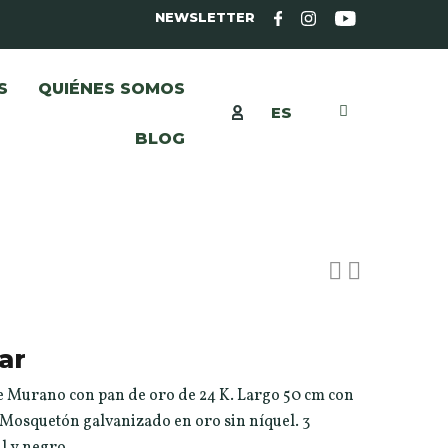
NEWSLETTER
S
QUIÉNES SOMOS
ES
BLOG
ar
 de Murano con pan de oro de 24 K. Largo 50 cm con
 Mosquetón galvanizado en oro sin níquel. 3
ul y negro