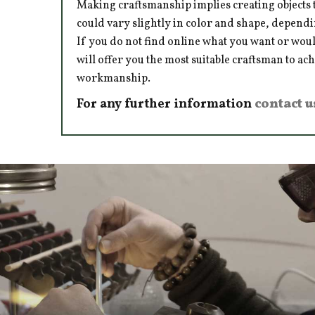
Making craftsmanship implies creating objects t
could vary slightly in color and shape, dependi
If you do not find online what you want or woul
will offer you the most suitable craftsman to ac
workmanship.
For any further information
contact u