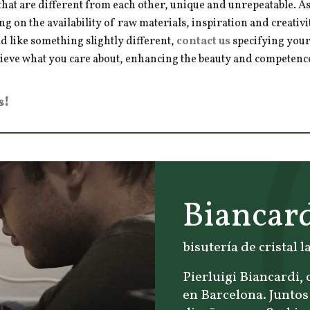
hat are different from each other, unique and unrepeatable. As a
ng on the availability of raw materials, inspiration and creativ
d like something slightly different,
contact us
specifying your
hieve what you care about, enhancing the beauty and competence 
s!
Biancar
bisutería de cristal
Pierluigi Biancardi, 
en Barcelona. Junto