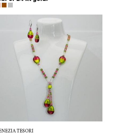
ENEZIA TESORI