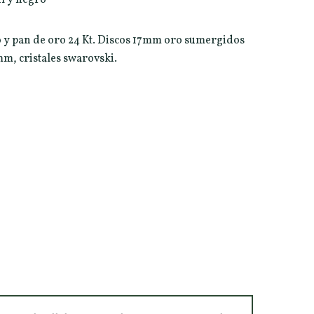
 y pan de oro 24 Kt. Discos 17mm oro sumergidos
m, cristales swarovski.