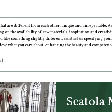
hat are different from each other, unique and unrepeatable. As a
ng on the availability of raw materials, inspiration and creativ
d like something slightly different,
contact us
specifying your
hieve what you care about, enhancing the beauty and competence 
s!
Scatola