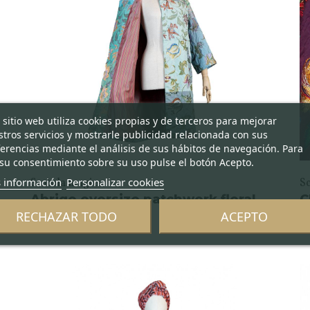
 sitio web utiliza cookies propias y de terceros para mejorar
tros servicios y mostrarle publicidad relacionada con sus
erencias mediante el análisis de sus hábitos de navegación. Para
su consentimiento sobre su uso pulse el botón Acepto.
 información
Personalizar cookies
Scatola magica
S
Abrigo oversize patchwork floral
C
RECHAZAR TODO
ACEPTO