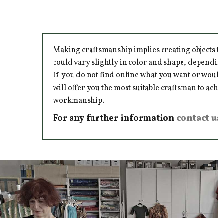
Making craftsmanship implies creating objects t
could vary slightly in color and shape, dependi
If you do not find online what you want or woul
will offer you the most suitable craftsman to ac
workmanship.
For any further information
contact u