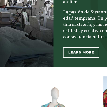
atelier
La pasión de Susanna
edad temprana. Un pa
una sastrería, y las
estilista y creativa 
consecuencia natural
LEARN MORE