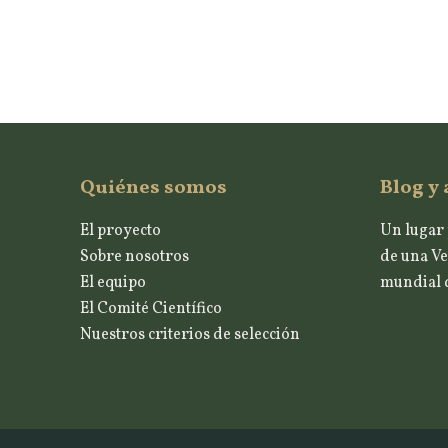
Quiénes somos
Blog y 
El proyecto
Un lugar 
Sobre nosotros
de una Ve
El equipo
mundial d
El Comité Científico
Nuestros criterios de selección