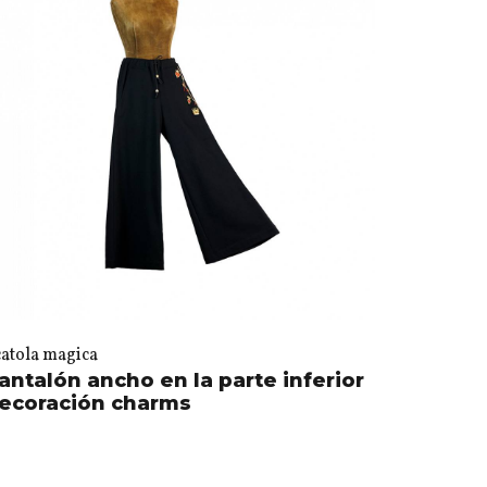
catola magica
antalón ancho en la parte inferior
ecoración charms