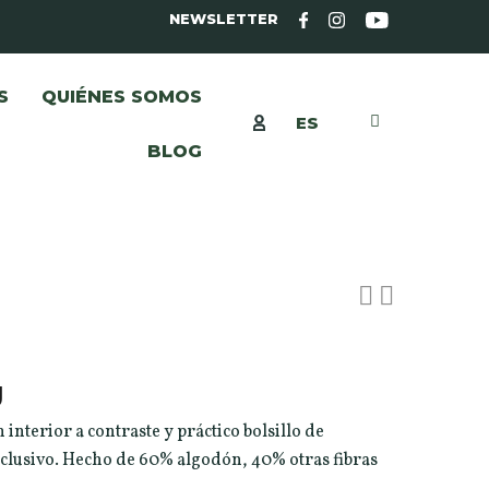
NEWSLETTER
S
QUIÉNES SOMOS
ES
BLOG
g
nterior a contraste y práctico bolsillo de
lusivo. Hecho de 60% algodón, 40% otras fibras