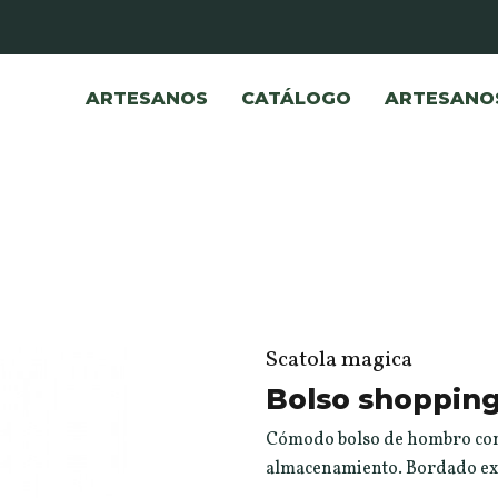
ARTESANOS
CATÁLOGO
ARTESANO
Scatola magica
Bolso shoppin
Cómodo bolso de hombro con i
almacenamiento. Bordado exc