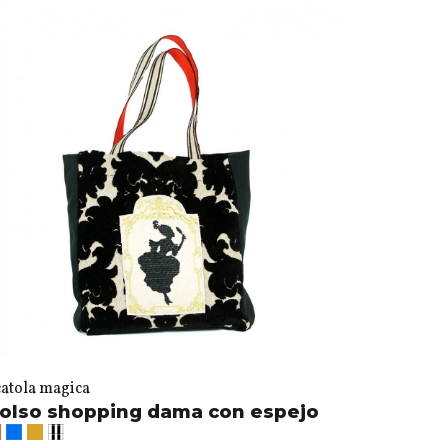
catola magica
olso shopping dama con espejo