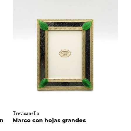
Trevisanello
in
Marco con hojas grandes