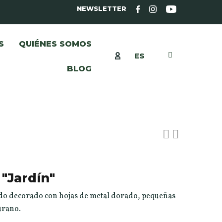
NEWSLETTER
S
QUIÉNES SOMOS
ES
BLOG
"Jardín"
ado decorado con hojas de metal dorado, pequeñas
Murano.