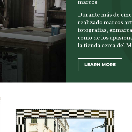
marcos
Durante más de cincu
realizado marcos art
fotografías, enmarca
como de los apasiona
la tienda cerca del
LEARN MORE