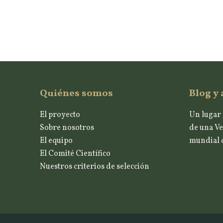
Quiénes somos
Blog y 
El proyecto
Un lugar 
Sobre nosotros
de una Ve
El equipo
mundial d
El Comité Científico
Nuestros criterios de selección