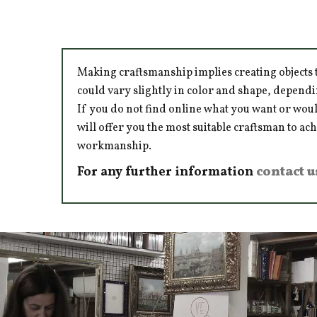
Making craftsmanship implies creating objects t
could vary slightly in color and shape, dependi
If you do not find online what you want or woul
will offer you the most suitable craftsman to ac
workmanship.
For any further information
contact u