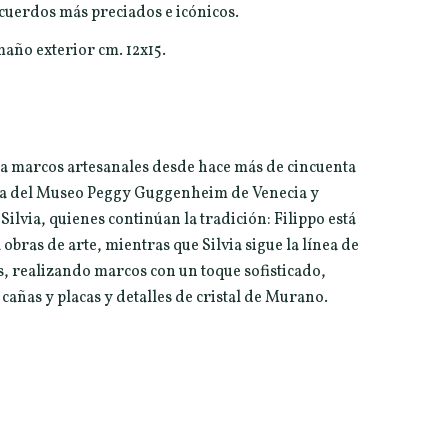
ecuerdos más preciados e icónicos.
año exterior cm. 12x15.
ica marcos artesanales desde hace más de cincuenta
erca del Museo Peggy Guggenheim de Venecia y
 Silvia, quienes continúan la tradición: Filippo está
obras de arte, mientras que Silvia sigue la línea de
os, realizando marcos con un toque sofisticado,
 cañas y placas y detalles de cristal de Murano.