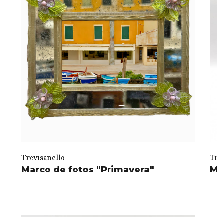
Trevisanello
T
Marco de fotos "Primavera"
M