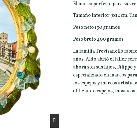
El marco perfecto para sus r
Tamaño interior 9x12 cm. Tam
Peso neto 130 gramos
Peso bruto 400 gramos
La familia Trevisanello fabr
años. Aldo abrió el taller c
ahora son sus hijos, Filippo y
especializado en marcos para 
los espejos y marcos artístic
utilizando espejos, mosaicos,