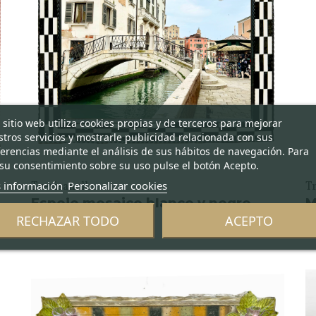
 sitio web utiliza cookies propias y de terceros para mejorar
tros servicios y mostrarle publicidad relacionada con sus
erencias mediante el análisis de sus hábitos de navegación. Para
su consentimiento sobre su uso pulse el botón Acepto.
 información
Personalizar cookies
Trevisanello
T
Espejo mosaico blanco y negro
M
RECHAZAR TODO
ACEPTO