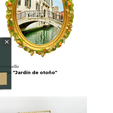
revisanello
arco "Jardín de otoño"