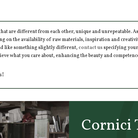
hat are different from each other, unique and unrepeatable. As a
ng on the availability of raw materials, inspiration and creativ
d like something slightly different,
contact us
specifying your
hieve what you care about, enhancing the beauty and competence 
s!
Cornici 