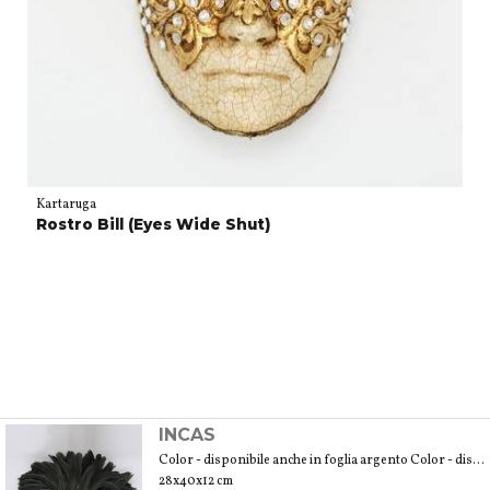
Kartaruga
Rostro Bill (Eyes Wide Shut)
INCAS
Color - disponibile anche in foglia argento Color - disponibile anche in foglia oro
28x40x12 cm