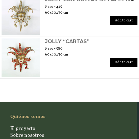
Peso - 425
60x60x30 cm
Add to cart
JOLLY “CARTAS”
Peso - 580
60x60x30 cm
Add to cart
Quiénes somos
El proyecto
Sobre nosotros