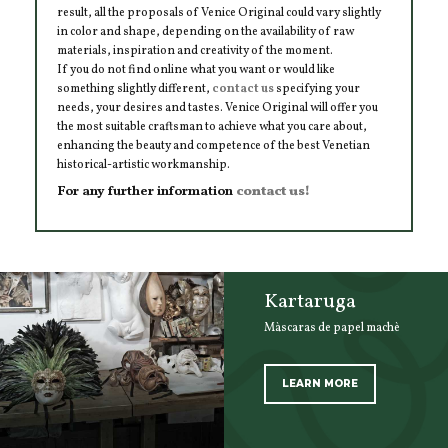
result, all the proposals of Venice Original could vary slightly
in color and shape, depending on the availability of raw
materials, inspiration and creativity of the moment.
If you do not find online what you want or would like
something slightly different,
contact us
specifying your
needs, your desires and tastes. Venice Original will offer you
the most suitable craftsman to achieve what you care about,
enhancing the beauty and competence of the best Venetian
historical-artistic workmanship.
For any further information
contact us!
Kartaruga
Màscaras de papel machè
LEARN MORE