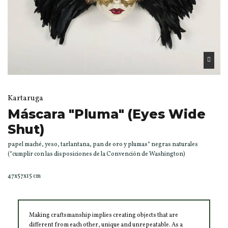
Kartaruga
Máscara "Pluma" (Eyes Wide
Shut)
papel maché, yeso, tarlantana, pan de oro y plumas* negras naturales
(*cumplir con las disposiciones de la Convención de Washington)
47x57x15 cm
Making craftsmanship implies creating objects that are
different from each other, unique and unrepeatable. As a