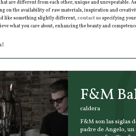
hat are different from each other, unique and unrepeatable. As a
ng on the availability of raw materials, inspiration and creativ
d like something slightly different,
contact us
specifying your
hieve what you care about, enhancing the beauty and competence 
s!
F&M Bal
caldera
F&M son las siglas d
padre de Angelo, un