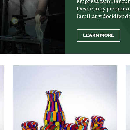
empresa familiar fun
Desde muy pequeño se
familiar y decidiendo
LEARN MORE