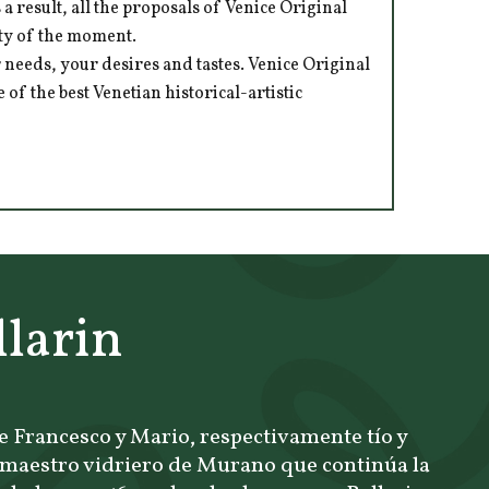
 result, all the proposals of Venice Original
ity of the moment.
 needs, your desires and tastes. Venice Original
of the best Venetian historical-artistic
larin
e Francesco y Mario, respectivamente tío y
 maestro vidriero de Murano que continúa la