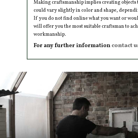
Making craftsmanship implies creating objects t
could vary slightly in color and shape, dependi
If you do not find online what you want or woul
will offer you the most suitable craftsman to ac
workmanship.
For any further information
contact u