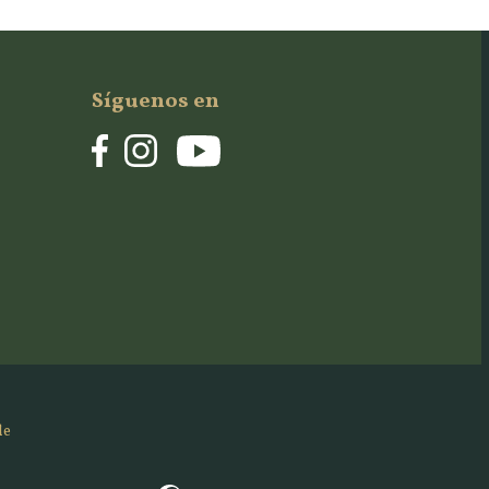
Síguenos en
de