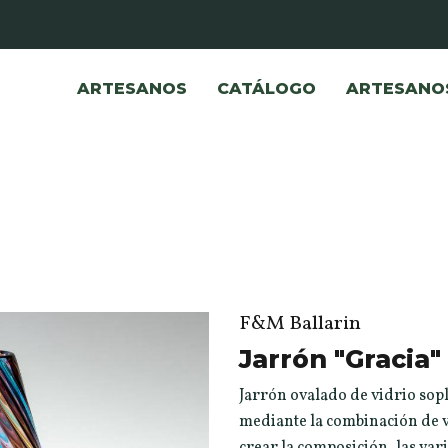
ARTESANOS
CATÁLOGO
ARTESANO
F&M Ballarin
Jarrón "Gracia"
Jarrón ovalado de vidrio so
mediante la combinación de va
crear la composición, las vari