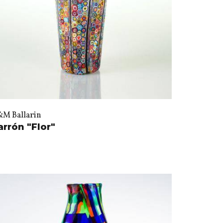
&M Ballarin
arrón "Flor"