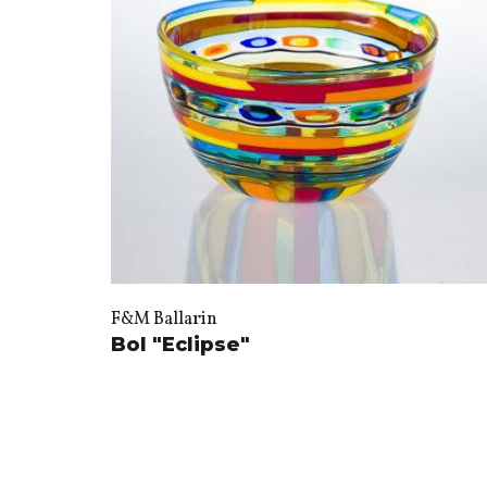
F&M Ballarin
Bol "Eclipse"