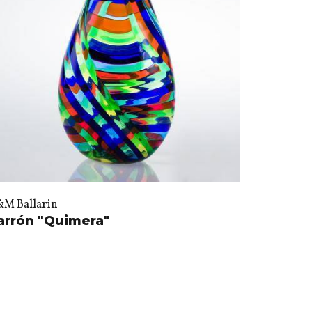
&M Ballarin
arrón "Quimera"