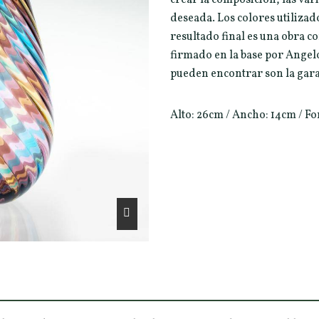
deseada. Los colores utilizad
resultado final es una obra c
firmado en la base por Angel
pueden encontrar son la gara
Alto: 26cm / Ancho: 14cm / F