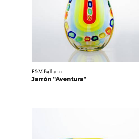
F&M Ballarin
Jarrón "Aventura"