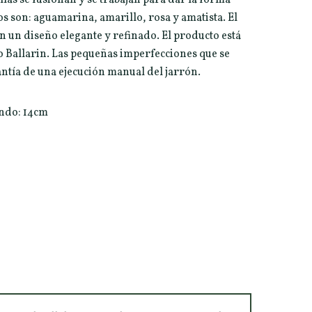
os son: aguamarina, amarillo, rosa y amatista. El
on un diseño elegante y refinado. El producto está
o Ballarin. Las pequeñas imperfecciones que se
ntía de una ejecución manual del jarrón.
ondo: 14cm