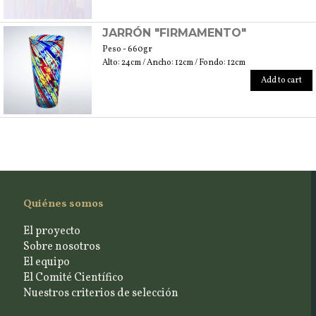
JARRÓN "FIRMAMENTO"
Peso - 660gr
Alto: 24cm / Ancho: 12cm / Fondo: 12cm
Add to cart
Quiénes somos
El proyecto
Sobre nosotros
El equipo
El Comité Científico
Nuestros criterios de selección