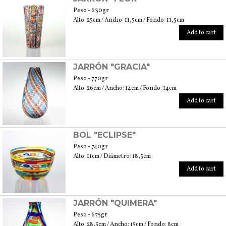
Peso - 630gr
Alto: 25cm / Ancho: 11,5cm / Fondo: 11,5cm
Add to cart
JARRÓN "GRACIA"
Peso - 770gr
Alto: 26cm / Ancho: 14cm / Fondo: 14cm
Add to cart
BOL "ECLIPSE"
Peso - 740gr
Alto: 11cm / Diámetro: 18,5cm
Add to cart
JARRÓN "QUIMERA"
Peso - 675gr
Alto: 28,5cm / Ancho: 15cm / Fondo: 8cm