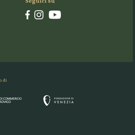
Seguici su
o di