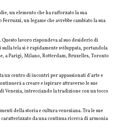
odie, un elemento che ha rafforzato la sua
obo Ferruzzi, un legame che avrebbe cambiato la sua
o. Questo lavoro rispondeva al suo desiderio di
i sulla tela si è rapidamente sviluppata, portandola
se, a Parigi, Milano, Rotterdam, Bruxelles, Toronto
a un centro di incontri per appassionati d’arte e
ntinuerà a creare e ispirare attraverso le sue
a di Venezia, intrecciando la tradizione con un tocco
menti della storia e cultura veneziana. Tra le sue
 è caratterizzato da una continua ricerca di armonia