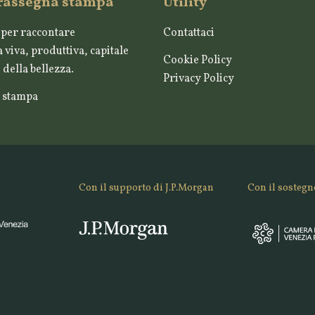
 rassegna stampa
Utility
per raccontare
Contattaci
 viva, produttiva, capitale
Cookie Policy
della bellezza.
Privacy Policy
 stampa
Con il supporto di J.P.Morgan
Con il sostegn