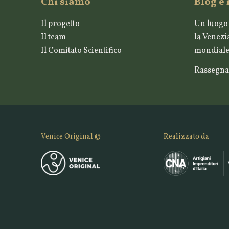
Chi siamo
Blog e
Il progetto
Un luogo 
Il team
la Venezia
Il Comitato Scientifico
mondiale 
Rassegna
Venice Original ©
Realizzato da