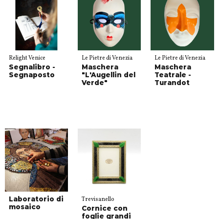
Relight Venice
Le Pietre di Venezia
Le Pietre di Venezia
Segnalibro -
Maschera
Maschera
Segnaposto
"L'Augellin del
Teatrale -
Verde"
Turandot
Laboratorio di
Trevisanello
mosaico
Cornice con
foglie grandi