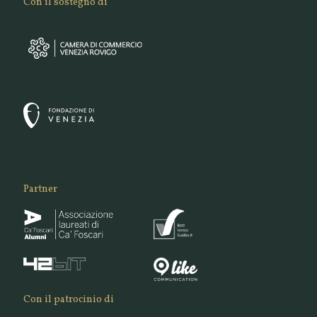
Con il sostegno di
Partner
Con il patrocinio di