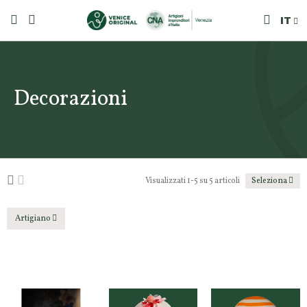
IT
Decorazioni
Visualizzati 1-5 su 5 articoli
Seleziona
Artigiano