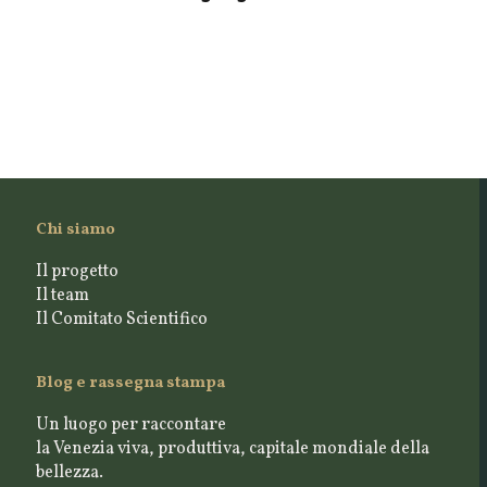
Chi siamo
Il progetto
Il team
Il Comitato Scientifico
Blog e rassegna stampa
Un luogo per raccontare
la Venezia viva, produttiva, capitale mondiale della
bellezza.