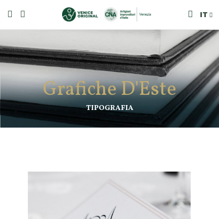
IT
Grafiche D'Este
TIPOGRAFIA