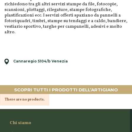
richiedono tra gli altri servizi stampe da file, fotocopie,
scansioni, plottaggi, rilegature, stampe fotografiche,
plastificazioni ecc. I servizi offerti spaziano da pannelli a
fotoriquadri, timbri, stampe su tendaggi e a caldo, bandiere,
vestiario sportivo, targhe per campanelli, adesivi e molto
altro.
Cannaregio 5104/b Venezia
SCOPRI TUTTI I PRODOTTI DELL’ARTIGIANO
There are no products.
Chi siamo