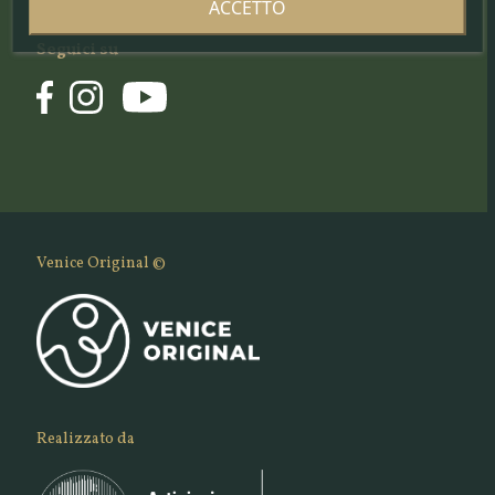
ACCETTO
Seguici su
Venice Original ©
Realizzato da