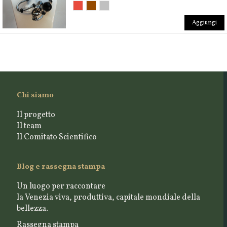
Aggiungi
Chi siamo
Il progetto
Il team
Il Comitato Scientifico
Blog e rassegna stampa
Un luogo per raccontare
la Venezia viva, produttiva, capitale mondiale della
bellezza.
Rassegna stampa