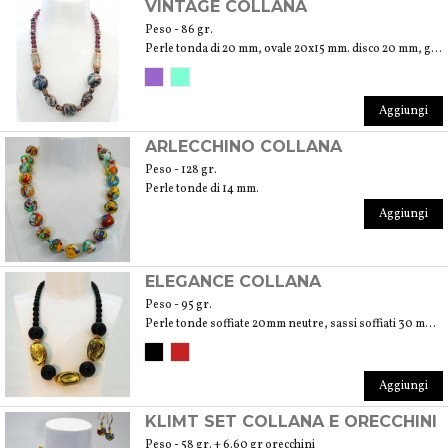
VINTAGE COLLANA
Peso - 86 gr.
Perle tonda di 20 mm, ovale 20x15 mm. disco 20 mm, goccia 25x15 mm, cilindro 25x12 mm
Aggiungi
ARLECCHINO COLLANA
Peso - 128 gr.
Perle tonde di 14 mm.
Aggiungi
ELEGANCE COLLANA
Peso - 95 gr.
Perle tonde soffiate 20mm neutre, sassi soffiati 30 mm foglia oro 24Kt. Tonde piene trasparenti mm10
Aggiungi
KLIMT SET COLLANA E ORECCHINI
Peso - 58 gr. + 6.60 gr orecchini