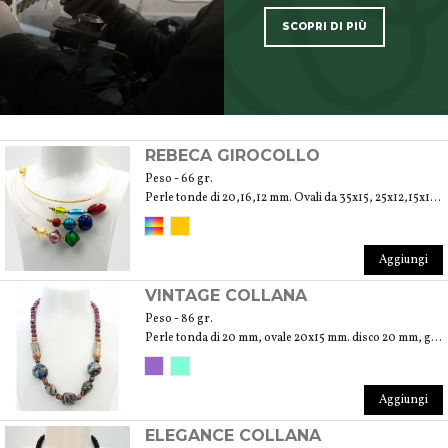
SCOPRI DI PIÙ
SCOPRI TUTTI I PRODOTTI DELL’ARTIGIANO
REBECA GIROCOLLO
Peso - 66 gr.
Perle tonde di 20,16,12 mm. Ovali da 35x15, 25x12,15x10 mm. Biconi 25,20,15 mm
Aggiungi
VINTAGE COLLANA
Peso - 86 gr.
Perle tonda di 20 mm, ovale 20x15 mm. disco 20 mm, goccia 25x15 mm, cilindro 25x12 mm
Aggiungi
ELEGANCE COLLANA