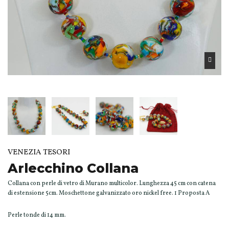
VENEZIA TESORI
Arlecchino Collana
Collana con perle di vetro di Murano multicolor. Lunghezza 45 cm con catena
di estensione 5cm. Moschettone galvanizzato oro nickel free. 1 Proposta A
Perle tonde di 14 mm.