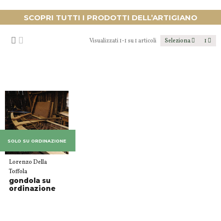
SCOPRI TUTTI I PRODOTTI DELL’ARTIGIANO
Visualizzati 1-1 su 1 articoli
Seleziona
1
SOLO SU ORDINAZIONE
Lorenzo Della
Toffola
gondola su
ordinazione