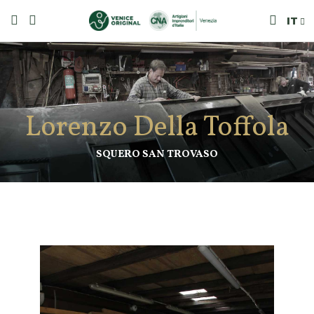
IT
Lorenzo Della Toffola
SQUERO SAN TROVASO