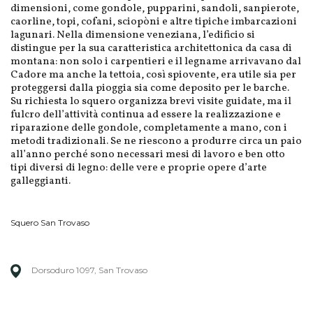
dimensioni, come gondole, pupparini, sandoli, sanpierote,
caorline, topi, cofani, sciopòni e altre tipiche imbarcazioni
lagunari. Nella dimensione veneziana, l’edificio si
distingue per la sua caratteristica architettonica da casa di
montana: non solo i carpentieri e il legname arrivavano dal
Cadore ma anche la tettoia, così spiovente, era utile sia per
proteggersi dalla pioggia sia come deposito per le barche.
Su richiesta lo squero organizza brevi visite guidate, ma il
fulcro dell’attività continua ad essere la realizzazione e
riparazione delle gondole, completamente a mano, con i
metodi tradizionali. Se ne riescono a produrre circa un paio
all’anno perché sono necessari mesi di lavoro e ben otto
tipi diversi di legno: delle vere e proprie opere d’arte
galleggianti.
Squero San Trovaso
Dorsoduro 1097, San Trovaso