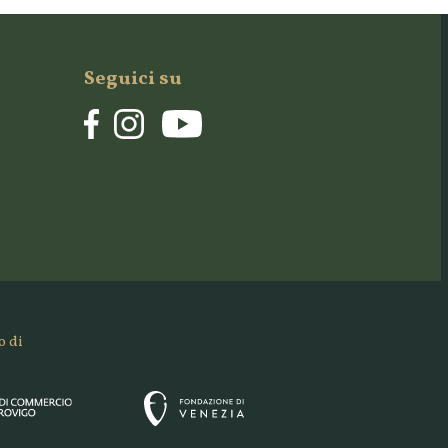
Seguici su
o di