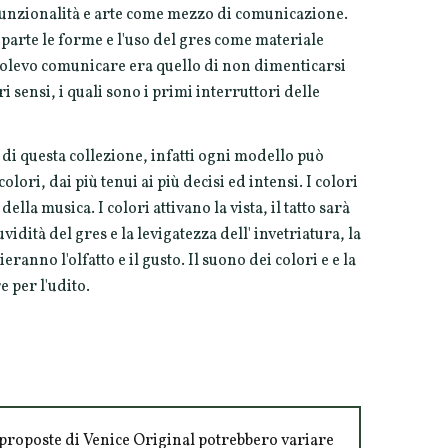
 funzionalità e arte come mezzo di comunicazione.
 parte le forme e l'uso del gres come materiale
volevo comunicare era quello di non dimenticarsi
i sensi, i quali sono i primi interruttori delle
 di questa collezione, infatti ogni modello può
colori, dai più tenui ai più decisi ed intensi. I colori
lla musica. I colori attivano la vista, il tatto sarà
uvidità del gres e la levigatezza dell' invetriatura, la
eranno l'olfatto e il gusto. Il suono dei colori e e la
 per l'udito.
le proposte di Venice Original potrebbero variare