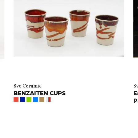
Svo Ceramic
S
BENZAITEN CUPS
E
p