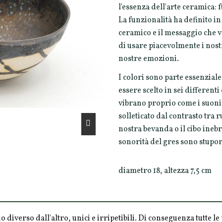
l'essenza dell'arte ceramica:
La funzionalità ha definito in
ceramico e il messaggio che 
di usare piacevolmente i nostr
nostre emozioni.
I colori sono parte essenziale
essere scelto in sei differenti 
vibrano proprio come i suoni de
solleticato dal contrasto tra r
nostra bevanda o il cibo inebri
sonorità del gres sono stupore
diametro 18, altezza 7,5 cm
o diverso dall'altro, unici e irripetibili. Di conseguenza tutte 