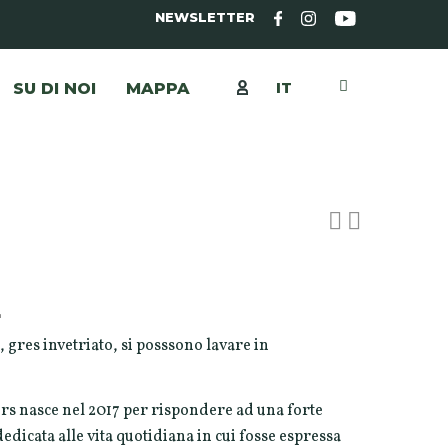
NEWSLETTER
IT
SU DI NOI
MAPPA
L
, gres invetriato, si posssono lavare in
rs nasce nel 2017 per rispondere ad una forte
edicata alle vita quotidiana in cui fosse espressa