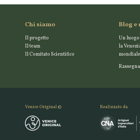
Chi siamo
Blog e
Il progetto
Un luogo 
Il team
la Venezia
Il Comitato Scientifico
mondiale 
Rassegna
Venice Original ©
Realizzato da