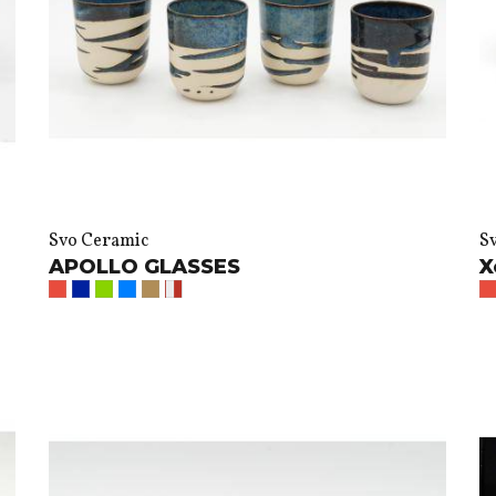
Svo Ceramic
S
APOLLO GLASSES
X