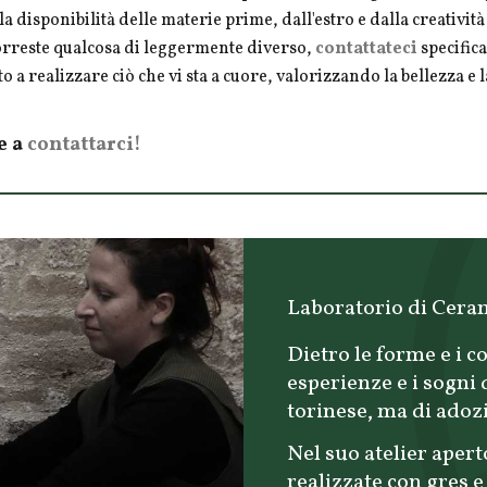
la disponibilità delle materie prime, dall'estro e dalla creativi
vorreste qualcosa di leggermente diverso,
contattateci
specifica
o a realizzare ciò che vi sta a cuore, valorizzando la bellezza e
e a
contattarci!
Laboratorio di Cera
Dietro le forme e i co
esperienze e i sogni
torinese, ma di adoz
Nel suo atelier apert
realizzate con gres e 