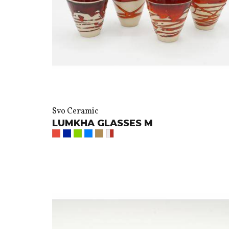
Svo Ceramic
LUMKHA GLASSES M