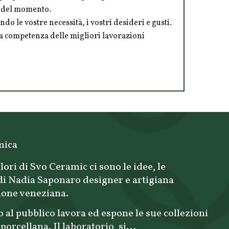
tà del momento.
ndo le vostre necessità, i vostri desideri e gusti.
 la competenza delle migliori lavorazioni
mica
lori di Svo Ceramic ci sono le idee, le
 di Nadia Saponaro designer e artigiana
ione veneziana.
o al pubblico lavora ed espone le sue collezioni
porcellana. Il laboratorio, si...