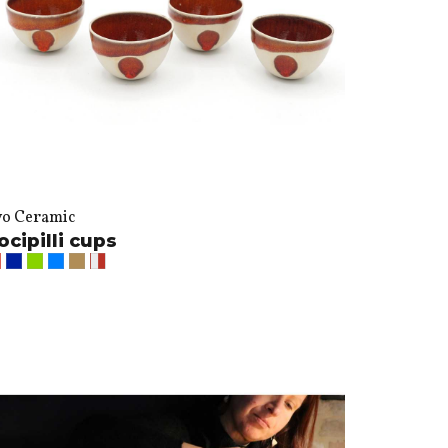
vo Ceramic
ocipilli cups