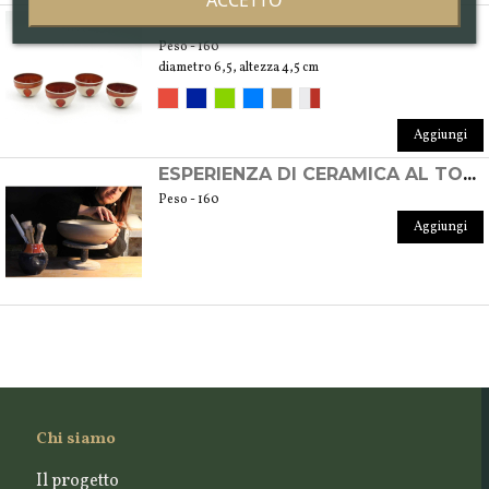
XOCIPILLI CUPS
Peso - 160
diametro 6,5, altezza 4,5 cm
Aggiungi
ESPERIENZA DI CERAMICA AL TORNIO PRIVATA
Peso - 160
Aggiungi
Chi siamo
Il progetto