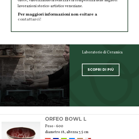
cuore, valorizzando la bellezza e la competenza delle migliori
lavorazioni storico-artistico veneziane.
Per maggiori informazioni non esitare a
contattarci!
Laboratorio di Ceramica
SCOPRI DI PIÙ
SCOPRI TUTTI I PRODOTTI DELL’ARTIGIANO
ORFEO BOWL L
Peso - 600
diametro 18, altezza 7,5 cm