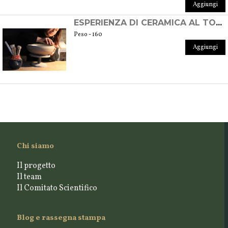
Aggiungi
ESPERIENZA DI CERAMICA AL TORNIO PRIVATA
Peso - 160
Aggiungi
Chi siamo
Il progetto
Il team
Il Comitato Scientifico
Blog e rassegna stampa