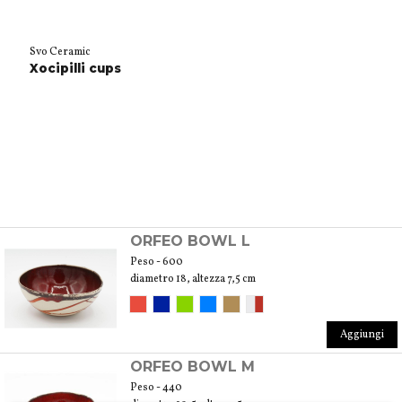
Svo Ceramic
Xocipilli cups
ORFEO BOWL L
Peso - 600
diametro 18, altezza 7,5 cm
Aggiungi
ORFEO BOWL M
Peso - 440