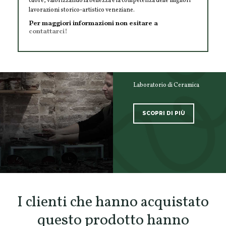
cuore, valorizzando la bellezza e la competenza delle migliori
lavorazioni storico-artistico veneziane.
Per maggiori informazioni non esitare a
contattarci!
Laboratorio di Ceramica
SCOPRI DI PIÙ
SCOPRI TUTTI I PRODOTTI DELL’ARTIGIANO
I clienti che hanno acquistato
questo prodotto hanno