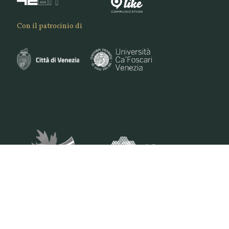
Con il patrocinio di