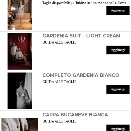
Taglie disponibili: 42 Tubino in lino monospalla. Fantasia floreale di colore bianco e nero. Peso 360 gr. GUIDA ALLE TAGLIE
Aggiungi
GARDENIA SUIT - LIGHT CREAM
GUIDA ALLE TAGLIE
Aggiungi
COMPLETO GARDENIA BIANCO
GUIDA ALLE TAGLIE
Aggiungi
CAPPA BUCANEVE BIANCA
GUIDA ALLE TAGLIE
Aggiungi