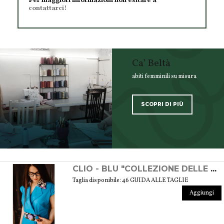
Per maggiori informazioni non esitare a
contattarci!
Ca’ Beltà
abiti femminili su misura
SCOPRI DI PIÙ
SCOPRI TUTTI I PRODOTTI DELL’ARTIGIANO
CLIO - BLU "COLLEZIONE DELLE MUSE"
Taglia disponibile: 46 GUIDA ALLE TAGLIE
Aggiungi