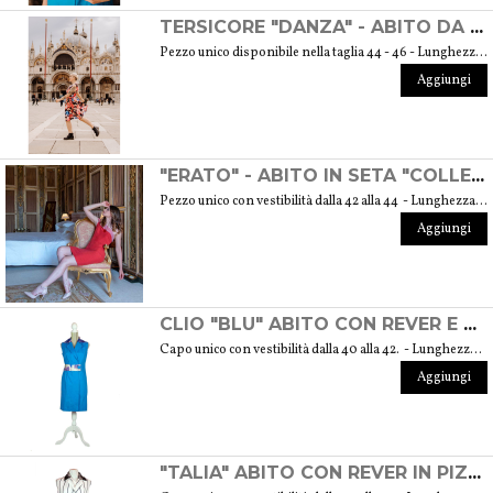
TERSICORE "DANZA" - ABITO DA DONNA "COLLEZIONE DELLE MUSE"
Pezzo unico disponibile nella taglia 44 - 46 - Lunghezza dalla vita all'orlo cm. 60 GUIDA ALLE TAGLIE
Aggiungi
"ERATO" - ABITO IN SETA "COLLEZIONE DELLE MUSE"
Pezzo unico con vestibilità dalla 42 alla 44 - Lunghezza dalla vita all'orlo cm. 55 GUIDA ALLE TAGLIE
Aggiungi
CLIO "BLU" ABITO CON REVER E CINTURINO IN SETA - "COLLEZIONE DELLE MUSE"
Capo unico con vestibilità dalla 40 alla 42. - Lunghezza dalla vita all'orlo cm. 55 GUIDA ALLE TAGLIE
Aggiungi
"TALIA" ABITO CON REVER IN PIZZO - "COLLEZIONE DELLE MUSE"