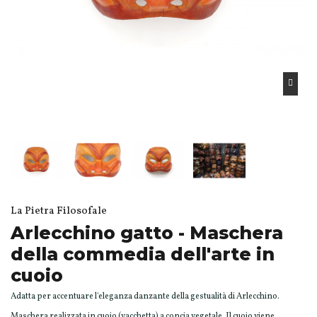
La Pietra Filosofale
Arlecchino gatto - Maschera
della commedia dell'arte in
cuoio
Adatta per accentuare l'eleganza danzante della gestualità di Arlecchino.
Maschera realizzata in cuoio (vacchetta) a concia vegetale. Il cuoio viene