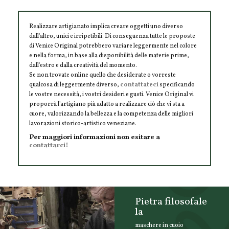
Realizzare artigianato implica creare oggetti uno diverso
dall'altro, unici e irripetibili. Di conseguenza tutte le proposte
di Venice Original potrebbero variare leggermente nel colore
e nella forma, in base alla disponibilità delle materie prime,
dall'estro e dalla creatività del momento.
Se non trovate online quello che desiderate o vorreste
qualcosa di leggermente diverso,
contattateci
specificando
le vostre necessità, i vostri desideri e gusti. Venice Original vi
proporrà l'artigiano più adatto a realizzare ciò che vi sta a
cuore, valorizzando la bellezza e la competenza delle migliori
lavorazioni storico-artistico veneziane.
Per maggiori informazioni non esitare a
contattarci!
Pietra filosofale
la
maschere in cuoio