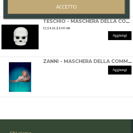
ACCETTO
TESCHIO - MASCHERA DELLA COMMEDIA DELL'ARTE IN CUOIO
17,5 x 21,5 x 10 cm
Aggiungi
ZANNI - MASCHERA DELLA COMMEDIA DELL'ARTE IN CUOIO SU ORDINAZIONE
Aggiungi