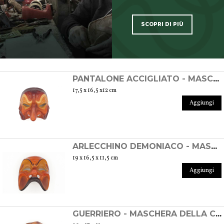
SCOPRI DI PIÙ
SCOPRI TUTTI I PRODOTTI DELL’ARTIGIANO
PANTALONE ACCIGLIATO - MASCHERA DELLA COMMEDIA DELL'ARTE IN CUOIO
17,5 x 16,5 x12 cm
Aggiungi
ARLECCHINO DEMONIACO - MASCHERA DELLA COMMEDIA DELL'ARTE IN CUOIO
19 x 16,5 x 11,5 cm
Aggiungi
GUERRIERO - MASCHERA DELLA COMMEDIA DELL'ARTE IN CUOIO