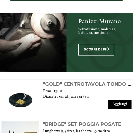
Panizzi Murano
vetrofusione, molatura,
battitura, incisione
SCOPRI DI PIÙ
SCOPRI TUTTI I PRODOTTI DELL’ARTIGIANO
"GOLD" CENTROTAVOLA TONDO CON FOGLIA D'ORO
Peso - 1300
Diametro cm. 28 ; altezza 5 cm.
Aggiungi
"BRIDGE" SET POGGIA POSATE
Lunghezza 9,5 circa, larghezza 1,5 cm circa