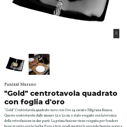
Panizzi Murano
"Gold" centrotavola quadrato
con foglia d'oro
“Gold” Centrotavola quadrato nero con Oro 24 carati e Filigrana Bianca.
Questo centrotavolo dalle misure 32 x 32 cm. è stato eseguito con la tercnica
della vetrofusione in due parti. La prima fusione viene eseguita per fondere
bene in vetro con la foglia d’oro a 800 gradi mentre la seconda fusione serve a