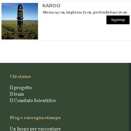
KAROO
Altezza 147 cm, larghezza 35 cm, profondià base 26 cm
Aggiungi
Chi siamo
Il progetto
Il team
Il Comitato Scientifico
Blog e rassegna stampa
Un luogo per raccontare