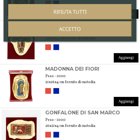
RIFIUTA TUTTI
Aggiungi
CROCEFISSO DI CIMABUE
ACCETTO
Peso - 1000
21x26x4 cm fornito di custodia
Aggiungi
MADONNA DEI FIORI
Peso - 1000
21x26x4 cm fornito di custodia
Aggiungi
GONFALONE DI SAN MARCO
Peso - 1000
26x21x4 cm fornito di custodia