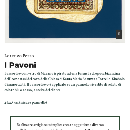
Lorenzo Ferro
I Pavoni
Bassorilievo in vetro di Murano ispirato ad una formella di epoca bizantina
dell’iconostasi del coro della Chiesa di Santa Maria Assunta a Torcello. Simbolo
d’immortalità. Il bassorilievo è applicato su un pannello rivestito di velluto di
colore blu o rosso, a scelta del cliente.
45x45 cm (misure pannello)
Realizzare artigianato implica creare oggetti uno diverso