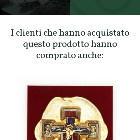
SCOPRI TUTTI I PRODOTTI DELL’ARTIGIANO
I clienti che hanno acquistato
questo prodotto hanno
comprato anche: