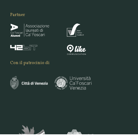
Partner
Con il patrocinio di