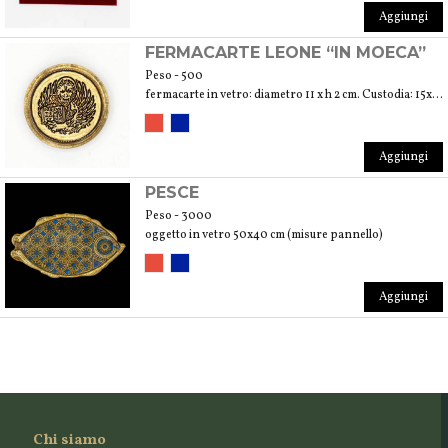
Aggiungi
FERMACARTE LEONE “IN MOECA”
Peso - 500
fermacarte in vetro: diametro 11 x h 2 cm. Custodia: 15x15x4 cm
Aggiungi
PESCE
Peso - 3000
oggetto in vetro 50x40 cm (misure pannello)
Aggiungi
Chi siamo