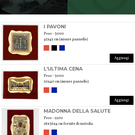
SCOPRI TUTTI I PRODOTTI DELL’ARTIGIANO
I PAVONI
Peso - 3000
45x45 cm (misure pannello)
Aggiungi
L’ULTIMA CENA
Peso - 3000
50x40 cm (misure pannello)
Aggiungi
MADONNA DELLA SALUTE
Peso - 2200
28x36x4 cm fornito di custodia