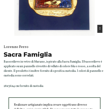
Lorenzo Ferro
Sacra Famiglia
Bassorilievo in vetro di Murano, ispirato alla Sacra Famiglia. Il bassorilievo è
applicato su un pannello rivestito di velluto di colore blu o rosso, a scelta del
cliente. Il prodotto è inoltre fornito di specifica custodia. I colori di pannello e
custodia sono correlati.
28x36x4 cm fornito di custodia
Realizzare artigianato implica creare oggetti uno diverso