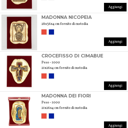
Aggiungi
MADONNA NICOPEIA
28x36x4 cm fornito di custodia
Aggiungi
CROCEFISSO DI CIMABUE
Peso - 1000
21x26x4 cm fornito di custodia
Aggiungi
MADONNA DEI FIORI
Peso - 1000
21x26x4 cm fornito di custodia
Aggiungi