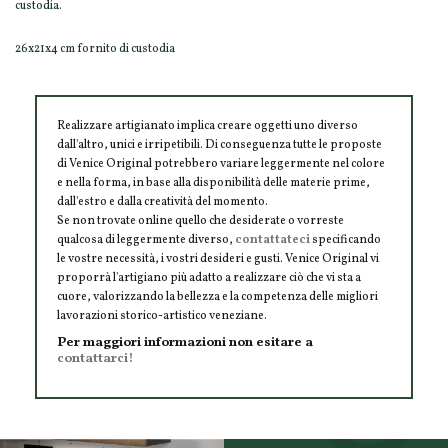
custodia.
26x21x4 cm fornito di custodia
Realizzare artigianato implica creare oggetti uno diverso
dall'altro, unici e irripetibili. Di conseguenza tutte le proposte
di Venice Original potrebbero variare leggermente nel colore
e nella forma, in base alla disponibilità delle materie prime,
dall'estro e dalla creatività del momento.
Se non trovate online quello che desiderate o vorreste
qualcosa di leggermente diverso,
contattateci
specificando
le vostre necessità, i vostri desideri e gusti. Venice Original vi
proporrà l'artigiano più adatto a realizzare ciò che vi sta a
cuore, valorizzando la bellezza e la competenza delle migliori
lavorazioni storico-artistico veneziane.
Per maggiori informazioni non esitare a
contattarci!