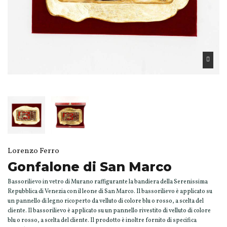
Lorenzo Ferro
Gonfalone di San Marco
Bassorilievo in vetro di Murano raffigurante la bandiera della Serenissima
Repubblica di Venezia con il leone di San Marco. Il bassorilievo è applicato su
un pannello di legno ricoperto da velluto di colore blu o rosso, a scelta del
cliente. Il bassorilievo è applicato su un pannello rivestito di velluto di colore
blu o rosso, a scelta del cliente. Il prodotto è inoltre fornito di specifica