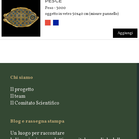
PESCE
Peso - 3000
oggetto in vetro 50x40 cm (misure pannello)
Aggiungi
Chi siamo
Il progetto
Il team
Il Comitato Scientifico
Blog e rassegna stampa
Un luogo per raccontare