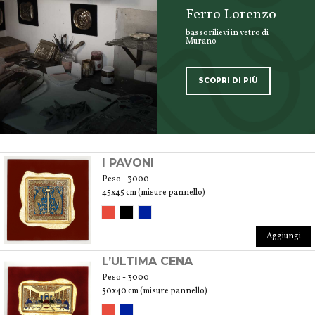
Ferro Lorenzo
bassorilievi in vetro di
Murano
SCOPRI DI PIÙ
SCOPRI TUTTI I PRODOTTI DELL’ARTIGIANO
I PAVONI
Peso - 3000
45x45 cm (misure pannello)
Aggiungi
L’ULTIMA CENA
Peso - 3000
50x40 cm (misure pannello)