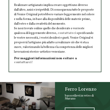
Realizzare artigianato implica creare oggetti uno diverso
dall'altro, unici e irripetibili. Di conseguenza tutte le proposte
di Venice Original potrebbero variare leggermente nel colore
e nella forma, in base alla disponibilità delle materie prime,
dall'estro e dalla creatività del momento.
Se non trovate online quello che desiderate o vorreste
qualcosa di leggermente diverso,
contattateci
specificando
le vostre necessità, i vostri desideri e gusti. Venice Original vi
proporrà l'artigiano più adatto a realizzare ciò che vi sta a
cuore, valorizzando la bellezza e la competenza delle migliori
lavorazioni storico-artistico veneziane.
Per maggiori informazioni non esitare a
contattarci!
Ferro Lorenzo
bassorilievi in vetro di
Murano