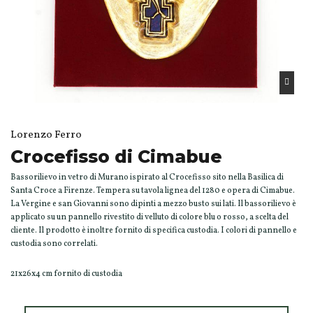
Lorenzo Ferro
Crocefisso di Cimabue
Bassorilievo in vetro di Murano ispirato al Crocefisso sito nella Basilica di
Santa Croce a Firenze. Tempera su tavola lignea del 1280 e opera di Cimabue.
La Vergine e san Giovanni sono dipinti a mezzo busto sui lati. Il bassorilievo è
applicato su un pannello rivestito di velluto di colore blu o rosso, a scelta del
cliente. Il prodotto è inoltre fornito di specifica custodia. I colori di pannello e
custodia sono correlati.
21x26x4 cm fornito di custodia