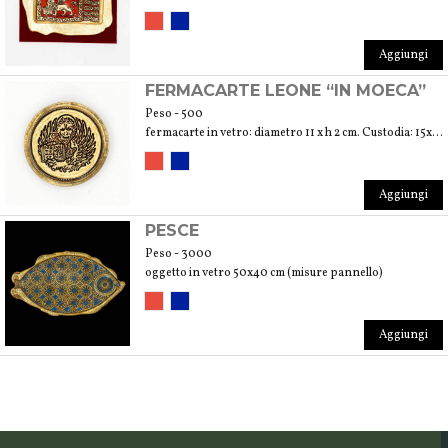
Aggiungi
FERMACARTE LEONE “IN MOECA”
Peso - 500
fermacarte in vetro: diametro 11 x h 2 cm. Custodia: 15x15x4 cm
Aggiungi
PESCE
Peso - 3000
oggetto in vetro 50x40 cm (misure pannello)
Aggiungi